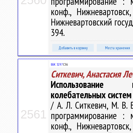
2560
программирование : м
конф., Нижневартовск
Нижневартовский госуда
394.
Добавить в корзину
Места хранения
ББК 32.97
С56
Ситкевич, Анастасия Л
Использование к
колебательных систем
/ А. Л. Ситкевич, М. В
2561
программирование : м
конф., Нижневартовск