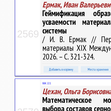
Ермак, Иван Валерьеви
Геймификация обра
усваемости материал
системы
2569
/ И. В. Ермак // Пе
материалы XIX Междунар
2026. – С. 321-324.
Добавить в корзину
Места хранения
ББК 22.1
Цехан, Ольга Борисовн
Математическое мо
выбора составов серно