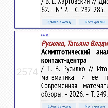
/ В. Е. Хартовский // Д
62. – № 2. – С. 282-285.
Добавить в корзину
Места хранения
ББК 22.1
Русилко, Татьяна Влад
Асимптотический ана
контакт-центра
/ Т. В. Русилко // Ит
2574
математика и ее пр
Современная математ
обзоры. – 2026. – Т. 249.
Добавить в корзину
Места хранения