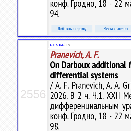
конф. Гродно, 18 - 22 ма
94.
Добавить в корзину
Места хранения
ББК 22.161.6
Е79
Pranevich, A. F.
On Darboux additional f
differential systems
/ A. F. Pranevich, A. A. 
2556
2026. В 2 ч. Ч.1. XXII
дифференциальным ура
конф. Гродно, 18 - 22 ма
98.