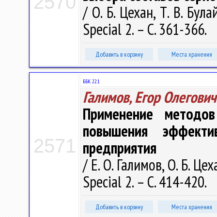
2570
/ О. Б. Цехан, Т. В. Бул
Special 2. – С. 361-366.
Добавить в корзину
Места хранения
ББК 22.1
Галимов, Егор Олегович
Применение методов
повышения эффекти
2571
предприятия
/ Е. О. Галимов, О. Б. Це
Special 2. – С. 414-420.
Добавить в корзину
Места хранения