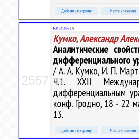
Добавить в корзину
Места хранения
ББК 22.161.6
Е79
Кумко, Александр Алек
Аналитические свойс
дифференциального ур
/ А. А. Кумко, И. П. Мар
2557
Ч.1. XXII Междуна
дифференциальным ура
конф. Гродно, 18 - 22 ма
13.
Добавить в корзину
Места хранения