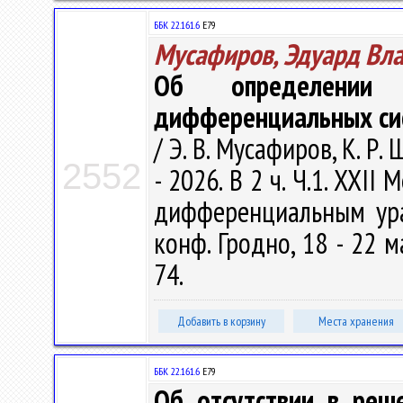
ББК 22.161.6
Е79
Мусафиров, Эдуард Вл
Об определении 
дифференциальных си
/ Э. В. Мусафиров, К. Р.
2552
- 2026. В 2 ч. Ч.1. XX
дифференциальным ура
конф. Гродно, 18 - 22 ма
74.
Добавить в корзину
Места хранения
ББК 22.161.6
Е79
Об отсутствии в реш