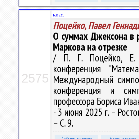
ББК 22.1
Поцейко, Павел Геннад
О суммах Джексона в 
Маркова на отрезке
/ П. Г. Поцейко, Е.
конференция "Матема
2575
Международный симпоз
конференция и сим
профессора Бориса Иван
- 3 июня 2025 г. – Рост
– С. 9.