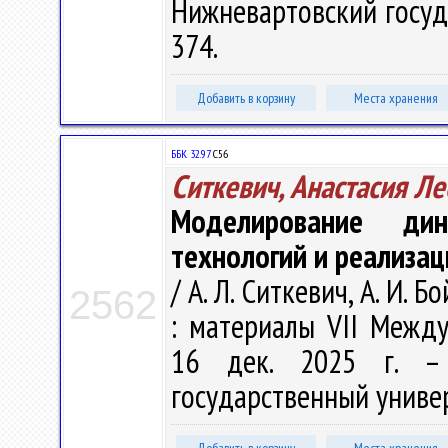
Нижневартовский госуда
374.
Добавить в корзину
Места хранения
ББК 32.97
С56
Ситкевич, Анастасия Л
Моделирование ди
технологий и реализац
/ А. Л. Ситкевич, А. И.
2562
: материалы VII Междун
16 дек. 2025 г. – 
государственный универс