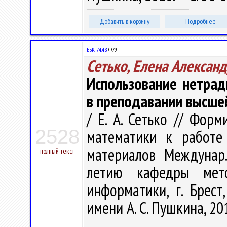
Добавить в корзину
Подробнее
ББК 74.48
Ф79
Сетько, Елена Алексан
Использование нетра
в преподавании высше
/ Е. А. Сетько // Фор
2528
математики к работе
материалов Междунар..
полный текст
летию кафедры мет
информатики, г. Брест
имени А. С. Пушкина, 201