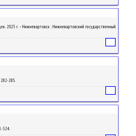
6 дек. 2025 г. – Нижневартовск : Нижневартовский государственный
Статья
. 282-285.
Статья
21-324.