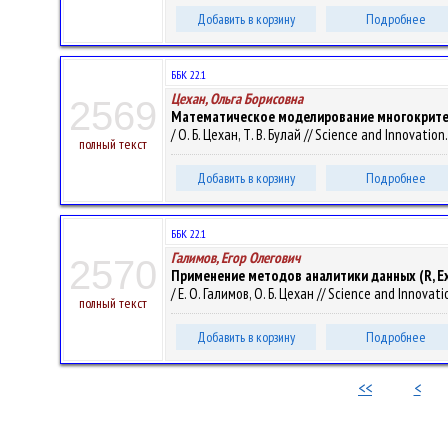
Добавить в корзину
Подробнее
ББК 22.1
Цехан, Ольга Борисовна
2569
Математическое моделирование многокритер
/ О. Б. Цехан, Т. В. Булай // Science and Innovation
полный текст
Добавить в корзину
Подробнее
ББК 22.1
Галимов, Егор Олегович
2570
Применение методов аналитики данных (R, 
/ Е. О. Галимов, О. Б. Цехан // Science and Innovati
полный текст
Добавить в корзину
Подробнее
<<
<