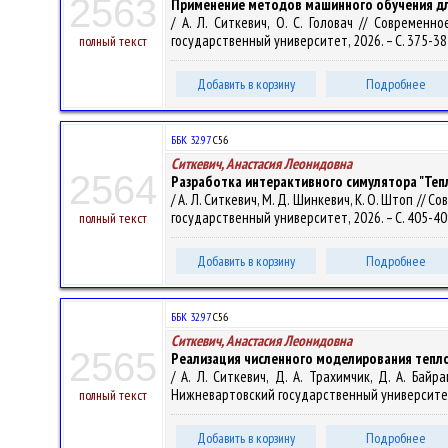
2563
Применение методов машинного обучения д
/ А. Л. Ситкевич, О. С. Головач // Современ
государственный университет, 2026. – С. 375-38
полный текст
Добавить в корзину
Подробнее
ББК 32.97
С56
Ситкевич, Анастасия Леонидовна
2564
Разработка интерактивного симулятора "Теп
/ А. Л. Ситкевич, М. Д. Шинкевич, К. О. Штоп /
государственный университет, 2026. – С. 405-40
полный текст
Добавить в корзину
Подробнее
ББК 32.97
С56
Ситкевич, Анастасия Леонидовна
2565
Реализация численного моделирования тепл
/ А. Л. Ситкевич, Д. А. Трахимчик, Д. А. Бай
Нижневартовский государственный университет,
полный текст
Добавить в корзину
Подробнее