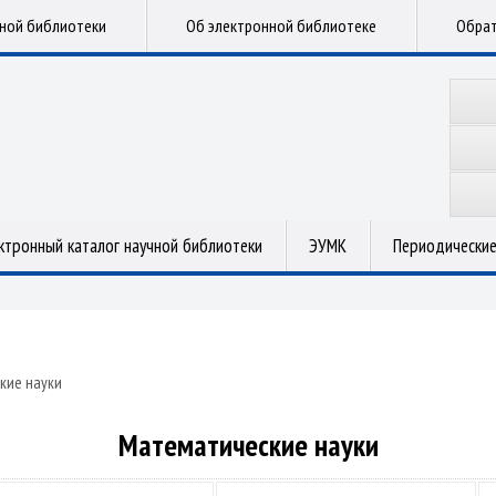
чной библиотеки
Об электронной библиотеке
Обрат
ктронный каталог научной библиотеки
ЭУМК
Периодические
кие науки
Математические науки