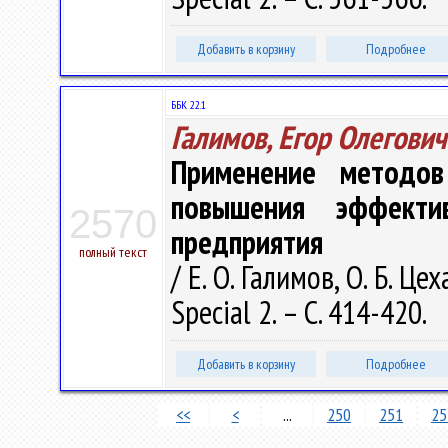
Добавить в корзину
Подробнее
ББК 22.1
Галимов, Егор Олегович
Применение методов
повышения эффекти
2570
предприятия
полный текст
/ Е. О. Галимов, О. Б. Це
Special 2. – С. 414-420.
Добавить в корзину
Подробнее
<<
<
...
250
251
25