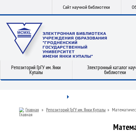
Сайт научной библиотеки
Об
ЭЛЕКТРОННАЯ БИБЛИОТЕКА
УЧРЕЖДЕНИЯ ОБРАЗОВАНИЯ
"ГРОДНЕНСКИЙ
ГОСУДАРСТВЕННЫЙ
УНИВЕРСИТЕТ
ИМЕНИ ЯНКИ КУПАЛЫ"
Репозиторий ГрГУ им. Янки
Электронный каталог нау
Купалы
библиотеки
Главная
»
Репозиторий ГрГУ им. Янки Купалы
»
Математичес
Матема