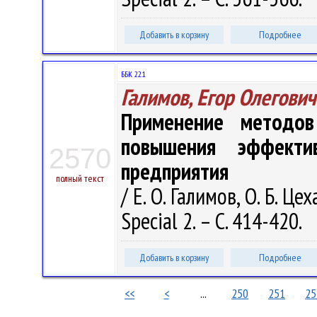
Добавить в корзину
Подробнее
ББК 22.1
Галимов, Егор Олегович
Применение методов
повышения эффекти
2570
предприятия
полный текст
/ Е. О. Галимов, О. Б. Це
Special 2. – С. 414-420.
Добавить в корзину
Подробнее
<<
<
...
250
251
25