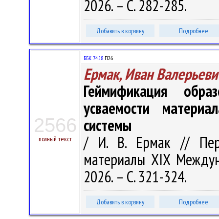
2026. – С. 282-285.
Добавить в корзину
Подробнее
ББК 74.58
П26
Ермак, Иван Валерьеви
Геймификация обра
усваемости материал
2566
системы
/ И. В. Ермак // Пе
полный текст
материалы XIX Междунар
2026. – С. 321-324.
Добавить в корзину
Подробнее