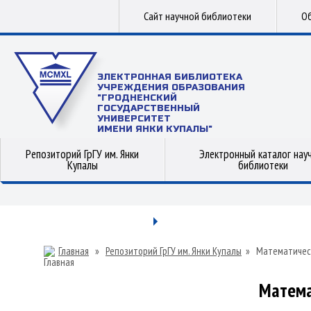
Сайт научной библиотеки
Об
ЭЛЕКТРОННАЯ БИБЛИОТЕКА
УЧРЕЖДЕНИЯ ОБРАЗОВАНИЯ
"ГРОДНЕНСКИЙ
ГОСУДАРСТВЕННЫЙ
УНИВЕРСИТЕТ
ИМЕНИ ЯНКИ КУПАЛЫ"
Репозиторий ГрГУ им. Янки
Электронный каталог нау
Купалы
библиотеки
Главная
»
Репозиторий ГрГУ им. Янки Купалы
»
Математичес
Матема