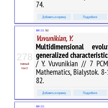
74.
Добавить в корзину
Подробнее
ББК 22.1
S62
Vuvunikian, Y.
Multidimensional evol
generalized characteristic
278
/ Y. Vuvunikian // 7 PCM
полный
текст
Mathematics, Bialystok. 8-
82.
Добавить в корзину
Подробнее
ББК 22.1