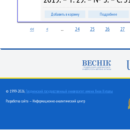
Добавить в корзину
Подробнее
<<
<
...
24
25
26
27
© 1999-2026,
Гродненский государственный университет имени Янки Купалы
Разработка сайта — Информационно-аналитический центр