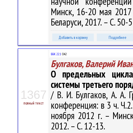
научной конференции
Минск, 16-20 мая 2017
Беларуси, 2017. – С. 50-5
Добавить в корзину
Подробнее
ББК 22.1
О42
Булгаков, Валерий Ива
О предельных цикла
системы третьего поря
1367
/ В. И. Булгаков, А. А.
конференция: в 3 ч. Ч.2.
полный текст
ноября 2012 г. – Минс
2012. – С. 12-13.