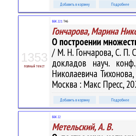
Добавить в корзину
Подробнее
ББК 22.1
Т46
Гончарова, Марина Ник
О построении множест
/ М. Н. Гончарова, С. П
1353
докладов науч. конф
полный текст
Николаевича Тихонова, 
Москва : Макс Пресс, 202
Добавить в корзину
Подробнее
ББК 22
Метельский, А. В.