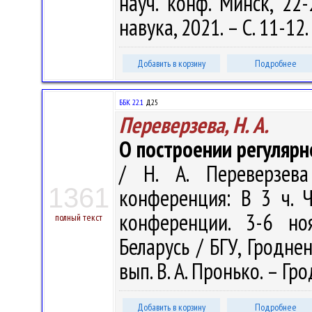
науч. конф. Минск, 22-
навука, 2021. – С. 11-12.
Добавить в корзину
Подробнее
ББК 22.1
Д25
Переверзева, Н. А.
О построении регулярн
/ Н. А. Переверзева
1361
конференция: В 3 ч. 
конференции. 3-6 но
полный текст
Беларусь / БГУ, Гроднен
вып. В. А. Пронько. – Гро
Добавить в корзину
Подробнее