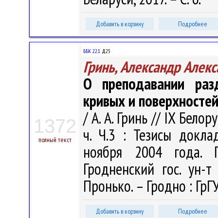
Добавить в корзину
Подробнее
ББК 22.1
Д25
Гринь, Александр Алек
О преподавании раз
кривых и поверхностей
/ А. А. Гринь // IX Бел
1372
ч. Ч.3 : Тезисы докл
полный текст
ноября 2004 года. Г
Гродненский гос. ун-т
Пронько. – Гродно : ГрГУ
Добавить в корзину
Подробнее