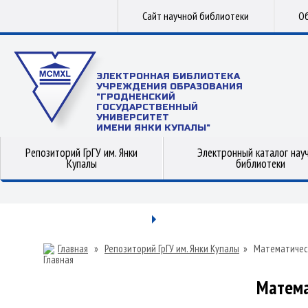
Сайт научной библиотеки
Об
ЭЛЕКТРОННАЯ БИБЛИОТЕКА
УЧРЕЖДЕНИЯ ОБРАЗОВАНИЯ
"ГРОДНЕНСКИЙ
ГОСУДАРСТВЕННЫЙ
УНИВЕРСИТЕТ
ИМЕНИ ЯНКИ КУПАЛЫ"
Репозиторий ГрГУ им. Янки
Электронный каталог нау
Купалы
библиотеки
Главная
»
Репозиторий ГрГУ им. Янки Купалы
»
Математичес
Матема