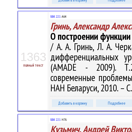
Добавить в корзину
Подробнее
ББК 22.1
А64
Гринь, Александр Алек
О построении функции
/ А. А. Гринь, Л. А. Ч
1363
дифференциальных ур
(AMADE - 2009). Т.
полный текст
современные проблемы
НАН Беларуси, 2010. – С
Добавить в корзину
Подробнее
ББК 22.1
Н76
Кузьмич, Андрей Викто