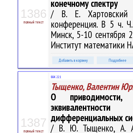
конечному спектру
1386
/ В. Е. Хартовский 
конференция. В 5 ч. Ч
полный текст
Минск, 5-10 сентября 20
Институт математики НАН
Добавить в корзину
Подробнее
ББК 22.1
Тыщенко, Валентин Юр
О приводимости, 
эквивалентност
дифференциальных си
1387
/ В. Ю. Тыщенко, А. 
полный текст