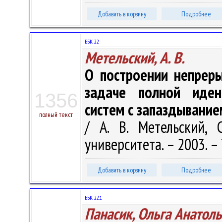
Добавить в корзину
Подробнее
ББК 22
Метельский, А. В.
О построении непрер
задаче полной иден
1356
систем с запаздывание
полный текст
/ А. В. Метельский, 
университета. – 2003. – Т
Добавить в корзину
Подробнее
ББК 22.1
Панасик, Ольга Анатол