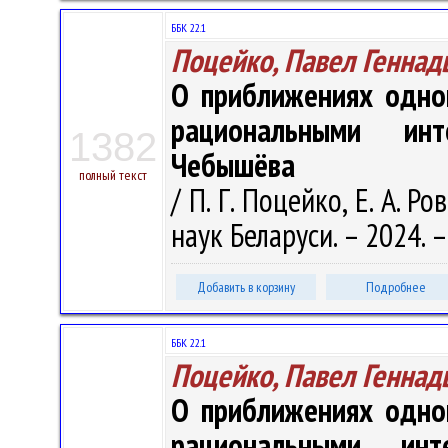
ББК 22.1
Поцейко, Павел Геннад
О приближениях одног
рациональными инт
1382
Чебышёва
полный текст
/ П. Г. Поцейко, Е. А.
наук Беларуси. – 2024. – 
Добавить в корзину
Подробнее
ББК 22.1
Поцейко, Павел Геннад
О приближениях одног
рациональными инт