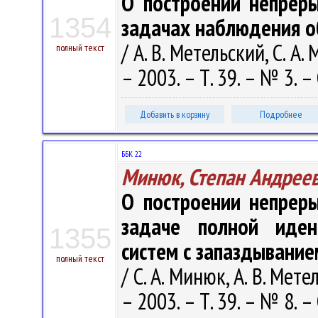
О построении непрер
1354
задачах наблюдения о
/ А. В. Метельский, С. 
полный текст
– 2003. – Т. 39. – № 3. –
Добавить в корзину
Подробнее
ББК 22
Минюк, Степан Андрее
О построении непрер
задаче полной иден
1355
систем с запаздывание
полный текст
/ С. А. Минюк, А. В. Ме
– 2003. – Т. 39. – № 8. –