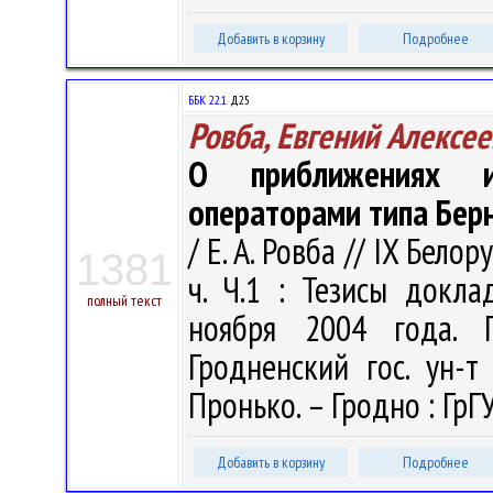
Добавить в корзину
Подробнее
ББК 22.1
Д25
Ровба, Евгений Алексе
О приближениях ин
операторами типа Бер
/ Е. А. Ровба // IX Бел
1381
ч. Ч.1 : Тезисы докл
полный текст
ноября 2004 года. Г
Гродненский гос. ун-т
Пронько. – Гродно : ГрГУ,
Добавить в корзину
Подробнее