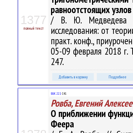
равноотстоящих узлов
1377
/ В. Ю. Медведева 
исследования: от теории
полный текст
практ. конф., приуроче
05-09 февраля 2018 г. Т
247.
Добавить в корзину
Подробнее
ББК 22.1
С41
Ровба, Евгений Алексе
О приближении функци
Феера