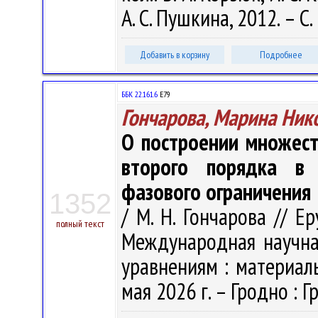
А. С. Пушкина, 2012. – С.
Добавить в корзину
Подробнее
ББК 22.161.6
Е79
Гончарова, Марина Ник
О построении множест
второго порядка в
фазового ограничения
1352
/ М. Н. Гончарова // Ер
полный текст
Международная научн
уравнениям : материалы
мая 2026 г. – Гродно : Гр