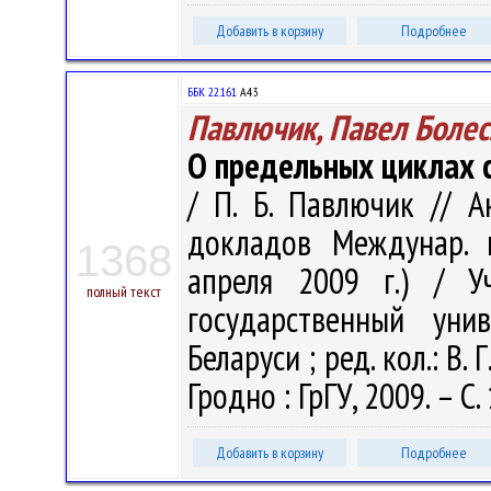
Добавить в корзину
Подробнее
ББК 22.161
А43
Павлючик, Павел Боле
О предельных циклах 
/ П. Б. Павлючик // 
докладов Междунар. м
1368
апреля 2009 г.) / У
полный текст
государственный уни
Беларуси ; ред. кол.: В. 
Гродно : ГрГУ, 2009. – С.
Добавить в корзину
Подробнее