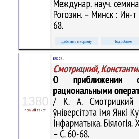
Междунар. науч. семинара
Рогозин. – Минск : Ин-т
68.
Добавить в корзину
Подробнее
ББК 22.1
Смотрицкий, Константи
О приближении фу
рациональными операт
1380
/ К. А. Смотрицкий 
ўніверсітэта імя Янкі Ку
полный текст
Інфарматыка. Біялогія. Х
– С. 60-68.