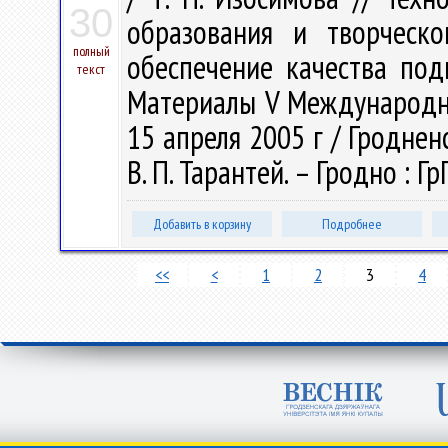
30
образования и творческо
полный
обеспечение качества под
текст
Материалы V Международной 
15 апреля 2005 г / Гродненс
В. П. Тарантей. – Гродно : Гр
Добавить в корзину
Подробнее
<<
<
1
2
3
4