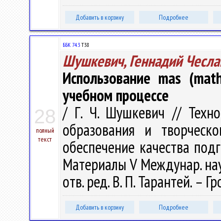
Добавить в корзину
Подробнее
ББК 74.3
Т38
Шушкевич, Геннадий Чесла
Использование mas (mathc
учебном процессе
/ Г. Ч. Шушкевич // Техн
28
образования и творческо
полный
текст
обеспечение качества под
Материалы V Междунар. науч.
отв. ред. В. П. Тарантей. – Г
Добавить в корзину
Подробнее