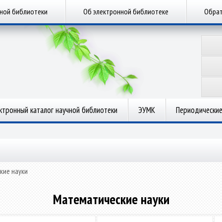
чной библиотеки
Об электронной библиотеке
Обрат
ктронный каталог научной библиотеки
ЭУМК
Периодические
кие науки
Математические науки