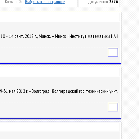
Корзина
(0):
Выбрать все на странице
Документов:
2576
0 - 14 сент. 2012 г., Минск. – Минск : Институт математики НАН
Статья
-31 мая 2012 г. – Волгоград : Волгоградский гос. технический ун-т,
Статья