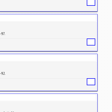
Статья
5-97.
Статья
5-92.
Статья