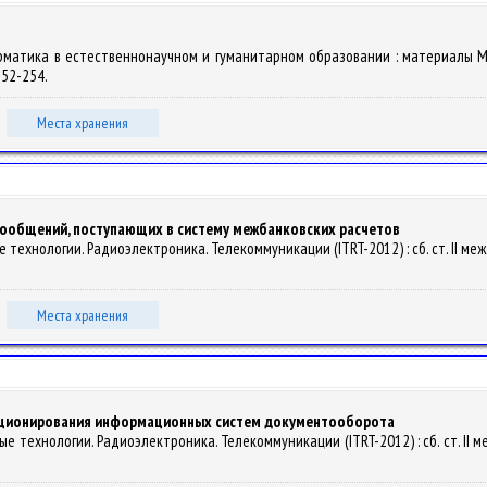
информатика в естественнонаучном и гуманитарном образовании : материал
 252-254.
Места хранения
ообщений, поступающих в систему межбанковских расчетов
е технологии. Радиоэлектроника. Телекоммуникации (ITRT-2012) : сб. ст. II меж
Места хранения
кционирования информационных систем документооборота
ые технологии. Радиоэлектроника. Телекоммуникации (ITRT-2012) : сб. ст. II м