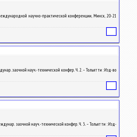
ы Международной научно-практической конференции, Минск, 20-21
Статья
дунар. заочной науч.-технической конфер. Ч. 2. – Тольятти : Изд-во
Статья
еждунар. заочной науч.-технической конфер. Ч. 3. – Тольятти : Изд-