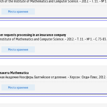
search of the Institute of Mathematics and Computer Science. – 2012. – Т. 11. – № 1.
Места хранения
er requests processing in an insurance company
he Institute of Mathematics and Computer Science. – 2012. – Т. 11. – № 1. – С. 73-83
Места хранения
пакета Mathematica
ародная Академия Ноосферы. Балтийское отделение. – Херсон : Олди-Плюс, 2012. –
Места хранения