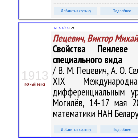
Добавить в корзину
Подробнее
ББК 22.161.6
Е79
Пецевич, Виктор Миха
Свойства Пенлеве
специального вида
/ В. М. Пецевич, А. О. 
1913
XIX Международ
полный текст
дифференциальным ур
Могилёв, 14-17 мая 2
математики НАН Беларуси
Добавить в корзину
Подробнее