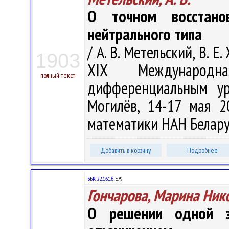
О точном восстано
нейтрального типа
/ А. В. Метельский, В. Е
1903
XIX Международ
полный текст
дифференциальным ур
Могилёв, 14-17 мая 2
математики НАН Беларуси
Добавить в корзину
Подробнее
ББК 22.161.6
Е79
Гончарова, Марина Ник
О решении одной з