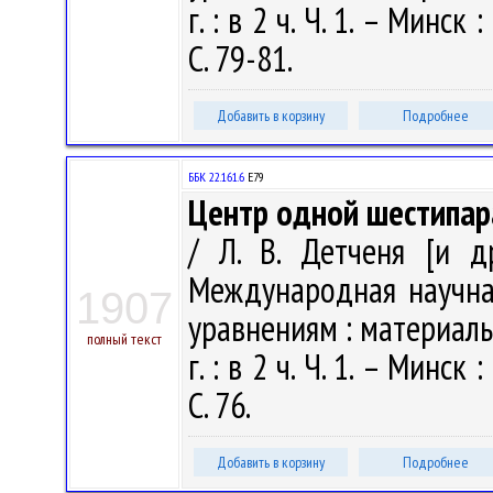
г. : в 2 ч. Ч. 1. – Минс
С. 79-81.
Добавить в корзину
Подробнее
ББК 22.161.6
Е79
Центр одной шестипар
/ Л. В. Детченя [и д
Международная научн
1907
уравнениям : материалы
полный текст
г. : в 2 ч. Ч. 1. – Минс
С. 76.
Добавить в корзину
Подробнее