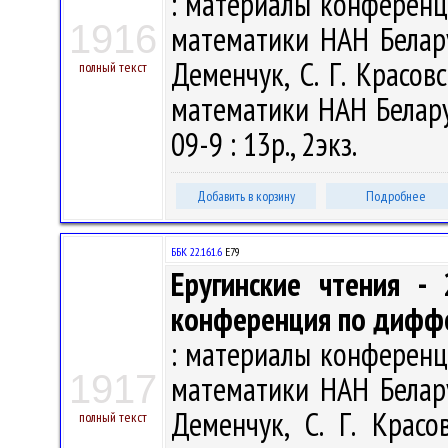
: материалы конференции
1916
математики НАН Беларуси
Деменчук, С. Г. Красов
полный текст
математики НАН Беларус
09-9 : 13р., 2экз.
Добавить в корзину
Подробнее
ББК 22.161.6
Е79
Еругинские чтения -
конференция по дифф
: материалы конференции
1917
математики НАН Беларуси
Деменчук, С. Г. Красо
полный текст