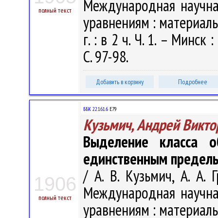
Международная научн
полный текст
уравнениям : материалы
г. : в 2 ч. Ч. 1. – Минс
С. 97-98.
Добавить в корзину
Подробнее
ББК 22.161.6
Е79
Кузьмич, Андрей Викто
Выделение класса о
единственным предел
/ А. В. Кузьмич, А. А.
1906
Международная научн
полный текст
уравнениям : материалы