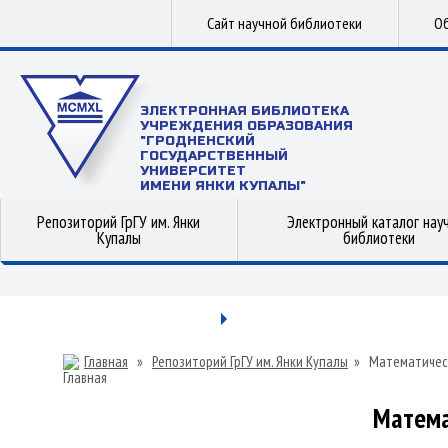
Сайт научной библиотеки
Об
ЭЛЕКТРОННАЯ БИБЛИОТЕКА
УЧРЕЖДЕНИЯ ОБРАЗОВАНИЯ
"ГРОДНЕНСКИЙ
ГОСУДАРСТВЕННЫЙ
УНИВЕРСИТЕТ
ИМЕНИ ЯНКИ КУПАЛЫ"
Репозиторий ГрГУ им. Янки
Электронный каталог нау
Купалы
библиотеки
Главная
»
Репозиторий ГрГУ им. Янки Купалы
»
Математичес
Матема