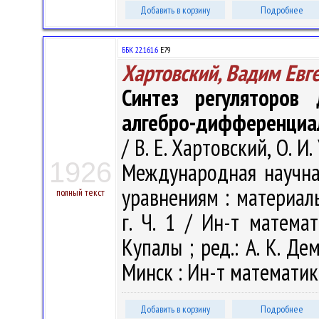
Добавить в корзину
Подробнее
ББК 22.161.6
Е79
Хартовский, Вадим Евг
Синтез регуляторов
алгебро-дифференциа
/ В. Е. Хартовский, О. И
1926
Международная научн
уравнениям : материал
полный текст
г. Ч. 1 / Ин-т матема
Купалы ; ред.: А. К. Дем
Минск : Ин-т математики
Добавить в корзину
Подробнее