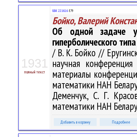
ББК 22.161.6
Е79
Бойко, Валерий Конста
Об одной задаче у
гиперболического типа
/ В. К. Бойко // Еругин
1931
научная конференция
материалы конференции,
полный текст
математики НАН Беларуси
Деменчук, С. Г. Красо
математики НАН Беларуси
Добавить в корзину
Подробнее