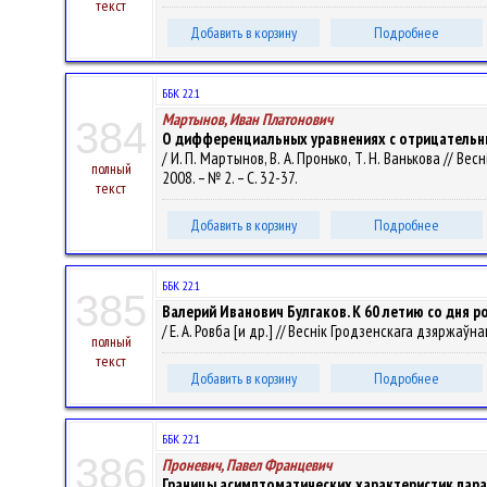
текст
Добавить в корзину
Подробнее
ББК 22.1
Мартынов, Иван Платонович
384
О дифференциальных уравнениях с отрицательн
/ И. П. Мартынов, В. А. Пронько, Т. Н. Ванькова // В
полный
2008. – № 2. – С. 32-37.
текст
Добавить в корзину
Подробнее
ББК 22.1
385
Валерий Иванович Булгаков. К 60 летию со дня 
/ Е. А. Ровба [и др.] // Веснік Гродзенскага дзяржаўна
полный
текст
Добавить в корзину
Подробнее
ББК 22.1
386
Проневич, Павел Францевич
Границы асимптоматических характеристик пар