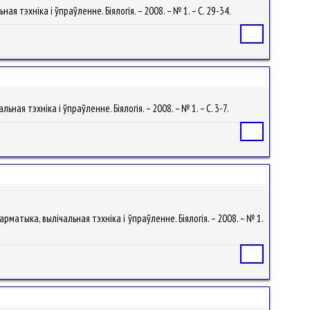
я тэхніка і ўпраўленне. Біялогія. – 2008. – № 1. – С. 29-34.
Статья
ьная тэхніка і ўпраўленне. Біялогія. – 2008. – № 1. – С. 3-7.
Статья
арматыка, вылічальная тэхніка і ўпраўленне. Біялогія. – 2008. – № 1.
Статья