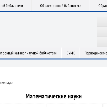
чной библиотеки
Об электронной библиотеке
Обрат
ктронный каталог научной библиотеки
ЭУМК
Периодические
кие науки
Математические науки