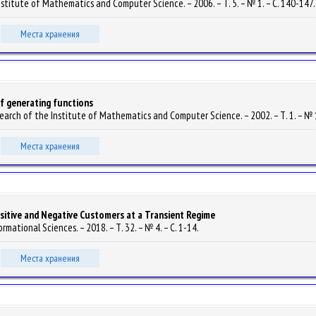
Institute of Mathematics and Computer Science. – 2006. – Т. 5. – № 1. – С. 140-147
Места хранения
f generating functions
esearch of the Institute of Mathematics and Computer Science. – 2002. – Т. 1. – № 
Места хранения
ositive and Negative Customers at a Transient Regime
ormational Sciences. – 2018. – Т. 32. – № 4. – С. 1-14.
Места хранения