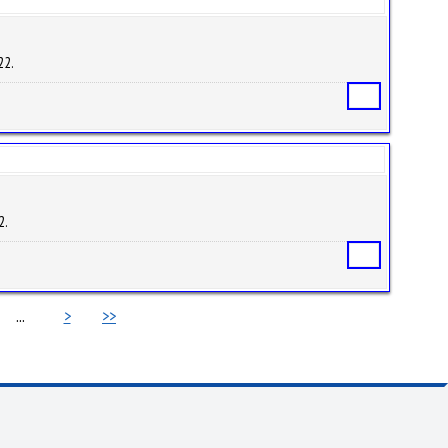
22.
Статья
2.
Статья
...
>
>>