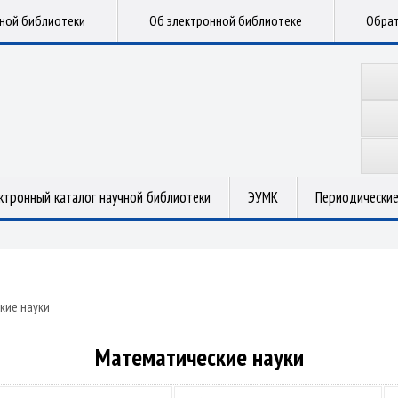
чной библиотеки
Об электронной библиотеке
Обрат
ктронный каталог научной библиотеки
ЭУМК
Периодические
кие науки
Математические науки