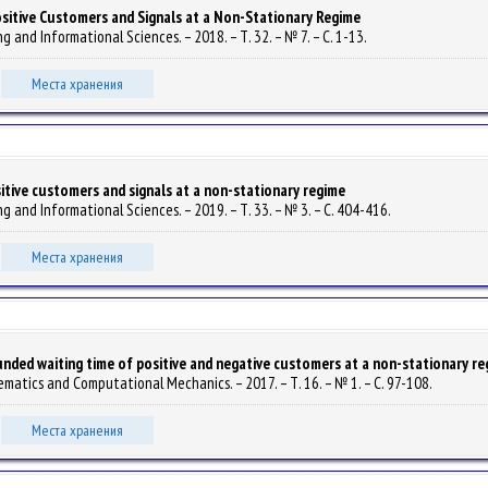
ositive Customers and Signals at a Non-Stationary Regime
ng and Informational Sciences. – 2018. – Т. 32. – № 7. – С. 1-13.
Места хранения
sitive customers and signals at a non-stationary regime
ing and Informational Sciences. – 2019. – Т. 33. – № 3. – С. 404-416.
Места хранения
nded waiting time of positive and negative customers at a non-stationary re
ematics and Computational Mechanics. – 2017. – Т. 16. – № 1. – С. 97-108.
Места хранения