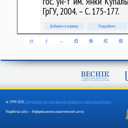
гос. ун-т им. Янки Купалы
ГрГУ, 2004. – С. 175-177.
Добавить в корзину
Подробнее
<<
<
...
45
46
47
48
© 1999-2026,
Гродненский государственный университет имени Янки Купалы
Разработка сайта — Информационно-аналитический центр