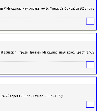
ы V Междунар. науч.-практ. конф., Минск, 29-30 ноября 2012 г.: в 2
Статья
 Equation : труды Третьей Междунар. науч. конф., Брест, 17-22
Статья
24-26 апреля 2012 г. – Каунас : 2012. – С. 7-9.
Статья