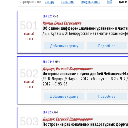
Сортировка по:
автору
названию
году издания
ББК
дате
ББК 22.1
О42
501
Кулеш, Елена Евгеньевна
Об одном дифференциальном уравнении в частн
/ Е. Е. Кулеш // XI Белорусская математическая конфер
полный
текст
Добавить в корзину
Подробнее
ББК 74.48
Н34
Дирвук, Евгений Владимирович
502
Интерполирование в нулях дробей Чебышева-М
/ Е. В. Дирвук // Наука - 2012 : сб. науч. ст. В 2 ч.
полный
2012. – С. 93-96.
текст
Добавить в корзину
Подробнее
ББК 22.3
А67
503
Дирвук, Евгений Владимирович
Построение рациональных квадратурных форму