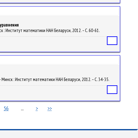
уравнения
инск : Институт математики НАН Беларуси, 2012. – С. 60-61.
Статья
. – Минск : Институт математики НАН Беларуси, 2012. – С. 34-35.
Статья
56
...
>
>>