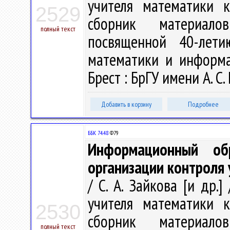
учителя математики 
2529
сборник материалов
полный текст
посвященной 40-лет
математики и информат
Брест : БрГУ имени А. С.
Добавить в корзину
Подробнее
ББК 74.48
Ф79
Информационный об
организации контроля
/ С. А. Зайкова [и др.
учителя математики 
2530
сборник материалов
полный текст