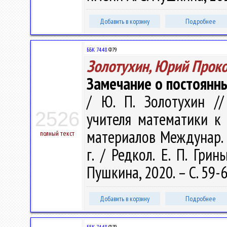
Добавить в корзину
Подробнее
ББК 74.48
Ф79
Золотухин, Юрий Прок
Замечание о постоянны
/ Ю. П. Золотухин /
2526
учителя математики к
материалов Междунар. на
полный текст
г. / Редкол. Е. П. Грин
Пушкина, 2020. – С. 59-
Добавить в корзину
Подробнее
ББК 74.48
Ф79