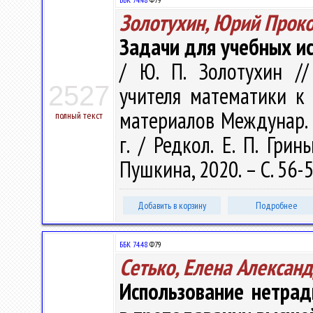
Золотухин, Юрий Прок
Задачи для учебных ис
/ Ю. П. Золотухин /
2527
учителя математики к
материалов Междунар. на
полный текст
г. / Редкол. Е. П. Грин
Пушкина, 2020. – С. 56-
Добавить в корзину
Подробнее
ББК 74.48
Ф79
Сетько, Елена Алексан
Использование нетра