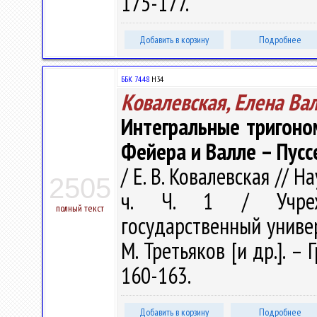
175-177.
Добавить в корзину
Подробнее
ББК 74.48
Н34
Ковалевская, Елена Ва
Интегральные тригоно
Фейера и Валле – Пусс
/ Е. В. Ковалевская // Н
2505
ч. Ч. 1 / Учрежд
полный текст
государственный универс
М. Третьяков [и др.]. – 
160-163.
Добавить в корзину
Подробнее