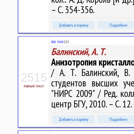
– С. 354-356.
Добавить в корзину
Подробнее
ББК 74.48
С23
Балинский, А. Т.
Анизотропия кристалл
/ А. Т. Балинский, В
2515
студентов высших уче
полный текст
"НИРС 2009" / Ред. колл
центр БГУ, 2010. – С. 12.
Добавить в корзину
Подробнее