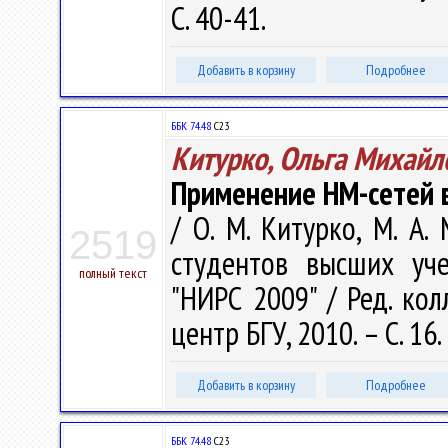
С. 40-41.
Добавить в корзину
Подробнее
ББК 74.48
С23
Китурко, Ольга Михайл
Применение НМ-сетей в
/ О. М. Китурко, М. А
2519
студентов высших уче
полный текст
"НИРС 2009" / Ред. колл
центр БГУ, 2010. – С. 16.
Добавить в корзину
Подробнее
ББК 74.48
С23