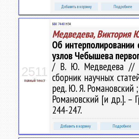
Добавить в корзину
Подробнее
ББК 74.48
Н34
Медведева, Виктория 
Об интерполировании 
узлов Чебышева перво
/ В. Ю. Медведева // 
2511
сборник научных статей: 
полный текст
ред. Ю. Я. Романовский ; з
Романовский [и др.]. – Г
244-247.
Добавить в корзину
Подробнее