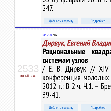
247.
Добавить в корзину
Подробнее
ББК 74.48
Ч52
Дирвук, Евгений Влад
Рациональные квад
системам узлов
2533
/ Е. В. Дирвук // XIV
конференция молодых у
полный текст
2012 г.: В 2 ч. Ч.1. – Бр
39-41.
Добавить в корзину
Подробнее