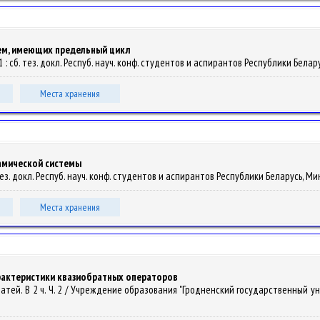
ем, имеющих предельный цикл
 2011 : сб. тез. докл. Респуб. науч. конф. студентов и аспирантов Республики Белару
Места хранения
амической системы
сб. тез. докл. Респуб. науч. конф. студентов и аспирантов Республики Беларусь, Минс
Места хранения
актеристики квазиобратных операторов
статей. В 2 ч. Ч. 2 / Учреждение образования "Гродненский государственный уни