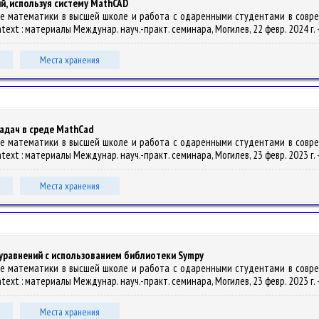
й, используя систему MathCAD
ание математики в высшей школе и работа с одаренными студентами в соврем
ntext : материалы Междунар. науч.-практ. семинара, Могилев, 22 февр. 2024 г. –
Места хранения
дач в среде MathCad
ание математики в высшей школе и работа с одаренными студентами в соврем
ntext : материалы Междунар. науч.-практ. семинара, Могилев, 23 февр. 2023 г. –
Места хранения
равнений с использованием библиотеки Sympy
ание математики в высшей школе и работа с одаренными студентами в соврем
ntext : материалы Междунар. науч.-практ. семинара, Могилев, 23 февр. 2023 г. –
Места хранения