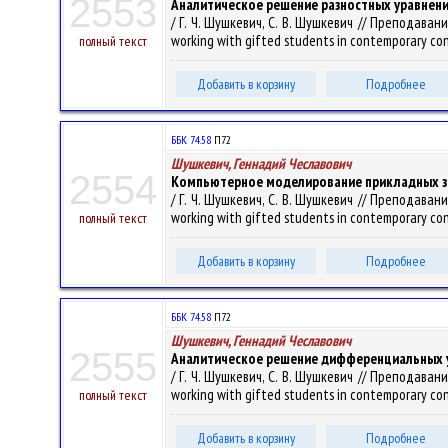
2553
Аналитическое решение разностных уравнени
/ Г. Ч. Шушкевич, С. В. Шушкевич // Преподав
working with gifted students in contemporary co
полный текст
Добавить в корзину
Подробнее
ББК 74.58
П72
Шушкевич, Геннадий Чеславович
2554
Компьютерное моделирование прикладных за
/ Г. Ч. Шушкевич, С. В. Шушкевич // Преподав
working with gifted students in contemporary co
полный текст
Добавить в корзину
Подробнее
ББК 74.58
П72
Шушкевич, Геннадий Чеславович
2555
Аналитическое решение дифференциальных у
/ Г. Ч. Шушкевич, С. В. Шушкевич // Преподав
working with gifted students in contemporary co
полный текст
Добавить в корзину
Подробнее