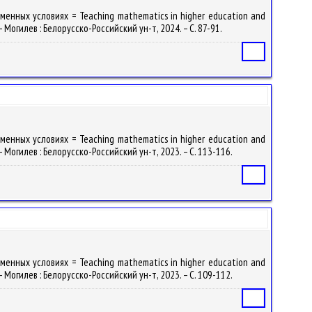
енных условиях = Teaching mathematics in higher education and
 Могилев : Белорусско-Российский ун-т, 2024. – С. 87-91.
Статья
енных условиях = Teaching mathematics in higher education and
 Могилев : Белорусско-Российский ун-т, 2023. – С. 113-116.
Статья
енных условиях = Teaching mathematics in higher education and
 Могилев : Белорусско-Российский ун-т, 2023. – С. 109-112.
Статья