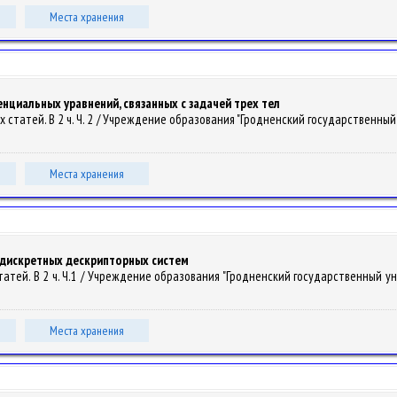
Места хранения
циальных уравнений, связанных с задачей трех тел
ных статей. В 2 ч. Ч. 2 / Учреждение образования "Гродненский государственный 
Места хранения
 дискретных дескрипторных систем
статей. В 2 ч. Ч.1 / Учреждение образования "Гродненский государственный унив
Места хранения