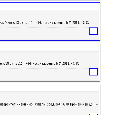
сь, Минск, 18 окт.2011 г. – Минск : Изд. центр БГУ, 2011. – С. 82.
Статья
к, 18 окт.2011 г. – Минск : Изд. центр БГУ, 2011. – С. 83.
Статья
верситет имени Янки Купалы" ; ред. кол.: А. Ф. Проневич [и др.]. –