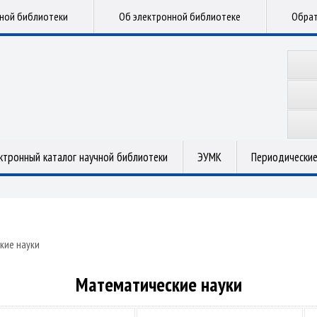
чной библиотеки
Об электронной библиотеке
Обрат
ктронный каталог научной библиотеки
ЭУМК
Периодические
кие науки
Математические науки