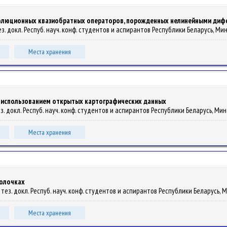
олюционных квазиобратных операторов, порожденных нелинейными ди
 тез. докл. Респуб. науч. конф. студентов и аспирантов Республики Беларусь, Минск
Места хранения
с использованием открытых картографических данных
 тез. докл. Респуб. науч. конф. студентов и аспирантов Республики Беларусь, Минск
Места хранения
болочках
сб. тез. докл. Респуб. науч. конф. студентов и аспирантов Республики Беларусь, Ми
Места хранения