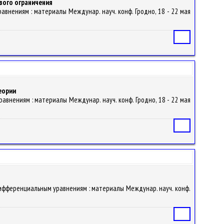
вого ограничения
равнениям : материалы Междунар. науч. конф. Гродно, 18 - 22 мая
Статья
еории
уравнениям : материалы Междунар. науч. конф. Гродно, 18 - 22 мая
Статья
я по дифференциальным уравнениям : материалы Междунар. науч. конф.
Статья