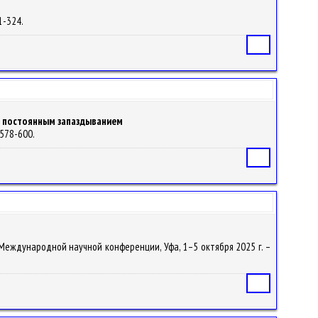
21-324.
Статья
с постоянным запаздыванием
 578-600.
Статья
в Международной научной конференции, Уфа, 1–5 октября 2025 г. –
Статья