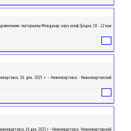
м уравнениям : материалы Междунар. науч. конф. Гродно, 18 - 22 мая
Статья
жневартовск, 16 дек. 2025 г. – Нижневартовск : Нижневартовский
Статья
, Нижневартовск, 16 дек. 2025 г. – Нижневартовск : Нижневартовский