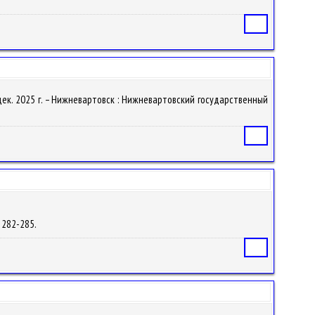
Статья
6 дек. 2025 г. – Нижневартовск : Нижневартовский государственный
Статья
. 282-285.
Статья