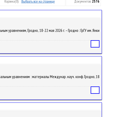
Корзина
(0):
Выбрать все на странице
Документов:
2576
льным уравнениям, Гродно, 18-22 мая 2026 г. – Гродно : ГрГУ им. Янки
Статья
нциальным уравнениям : материалы Междунар. науч. конф. Гродно, 18
Статья