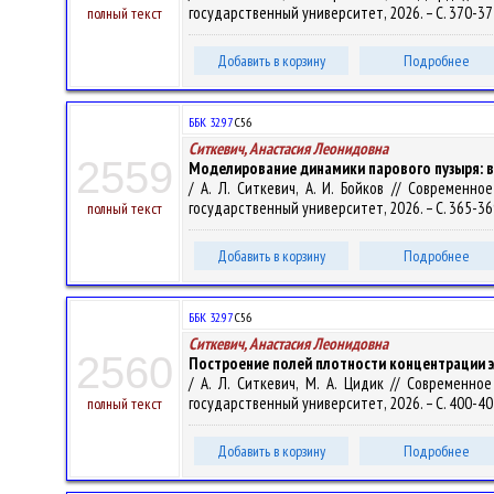
государственный университет, 2026. – С. 370-37
полный текст
Добавить в корзину
Подробнее
ББК 32.97
С56
Ситкевич, Анастасия Леонидовна
2559
Моделирование динамики парового пузыря: в
/ А. Л. Ситкевич, А. И. Бойков // Современн
государственный университет, 2026. – С. 365-36
полный текст
Добавить в корзину
Подробнее
ББК 32.97
С56
Ситкевич, Анастасия Леонидовна
2560
Построение полей плотности концентрации 
/ А. Л. Ситкевич, М. А. Цидик // Современно
государственный университет, 2026. – С. 400-40
полный текст
Добавить в корзину
Подробнее