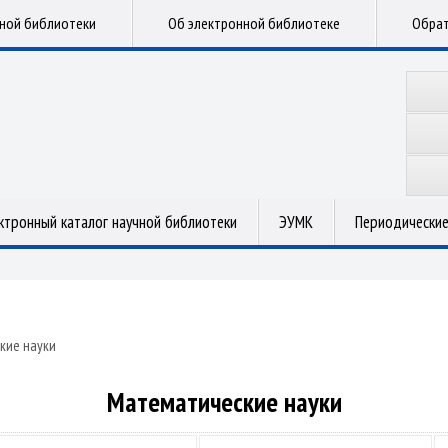
чной библиотеки
Об электронной библиотеке
Обрат
ктронный каталог научной библиотеки
ЭУМК
Периодические
кие науки
Математические науки