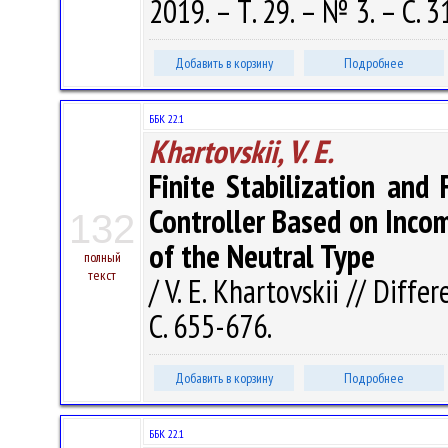
2019. – Т. 29. – № 3. – С. 
Добавить в корзину
Подробнее
ББК 22.1
Khartovskii, V. E.
Finite Stabilization and
Controller Based on Inco
132
of the Neutral Type
полный
текст
/ V. E. Khartovskii // Diffe
С. 655-676.
Добавить в корзину
Подробнее
ББК 22.1