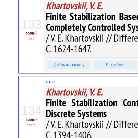
Khartovskii, V. E.
Finite Stabilization Ba
133
Completely Controlled Sy
полный
/ V. E. Khartovskii // Diffe
текст
С. 1624-1647.
Добавить в корзину
Подробнее
ББК 22.1
Khartovskii, V. E.
Finite Stabilization Con
134
Discrete Systems
полный
/ V. E. Khartovskii // Diffe
текст
С. 1394-1406.