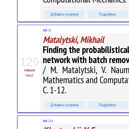
Добавить в корзину
Подробнее
ББК 22.
Matalytski, Mikhail
Finding the probabilistica
network with batch remov
129
/ M. Matalytski, V. Nau
полный
текст
Mathematics and Computati
С. 1-12.
Добавить в корзину
Подробнее
ББК 22.1