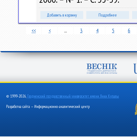
Добавить в корзину
Подробнее
<<
<
...
3
4
5
6
© 1999-2026,
Гродненский государственный университет имени Янки Купалы
Разработка сайта — Информационно-аналитический центр