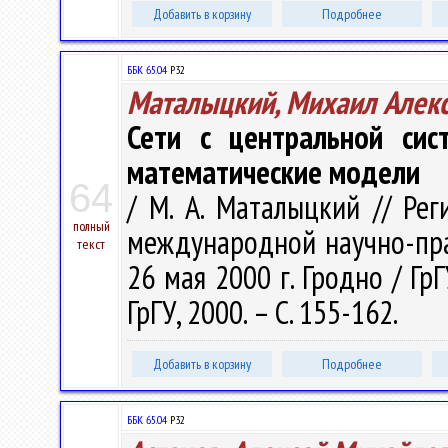
Добавить в корзину
Подробнее
ББК 65.04
Р32
Маталыцкий, Михаил Алек
Сети с центральной сис
математические модели
64
/ М. А. Маталыцкий // Ре
полный
международной научно-прак
текст
26 мая 2000 г. Гродно / ГрГ
ГрГУ, 2000. – С. 155-162.
Добавить в корзину
Подробнее
ББК 65.04
Р32