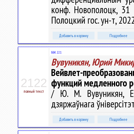
конф. Новополоцк, 31
Полоцкий гос. ун-т, 2022
Добавить в корзину
Подробнее
ББК 22.1
Вувуникян, Юрий Мики
Вейвлет-преобразо
2122
функций медленного р
/ Ю. М. Вувуникян, Е
полный текст
дзяржаўнага ўніверсітэта
Добавить в корзину
Подробнее