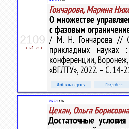
Гончарова, Марина Ник
О множестве управляе
с фазовым ограничени
2109
/ М. Н. Гончарова //
прикладных науках :
полный текст
конференции, Воронеж, 
«ВГЛТУ», 2022. – С. 14-2
Добавить в корзину
Подробнее
ББК 22.1
С56
Цехан, Ольга Борисовн
Достаточные условия