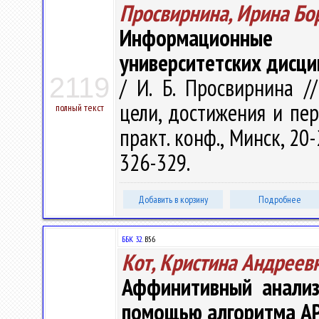
Просвирнина, Ирина Бо
Информационные 
университетских дисци
2119
/ И. Б. Просвирнина /
цели, достижения и пер
полный текст
практ. конф., Минск, 20-
326-329.
Добавить в корзину
Подробнее
ББК 32.
B56
Кот, Кристина Андреев
Аффинитивный анализ
помощью алгоритма A