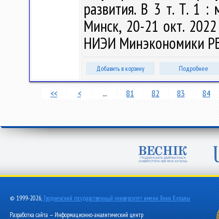
развития. В 3 т. Т. 1 :
Минск, 20-21 окт. 2022 
НИЭИ Минэкономики РБ, 
Добавить в корзину
Подробнее
<<
<
...
81
82
83
84
© 1999-2026,
Гродненский государственный университет имени Янки Купалы
Разработка сайта — Информационно-аналитический центр