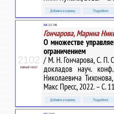
Добавить в корзину
Подробнее
ББК 22.1
Т46
Гончарова, Марина Ник
О множестве управляе
ограничением
2102
/ М. Н. Гончарова, С. П
докладов науч. конф
полный текст
Николаевича Тихонова, 
Макс Пресс, 2022. – С. 1
Добавить в корзину
Подробнее
ББК 22.161