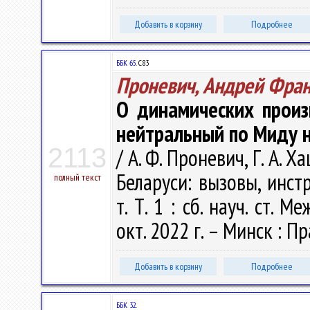
Добавить в корзину
Подробнее
ББК 65.
С83
Проневич, Андрей Фра
О динамических прои
нейтральный по Миду н
2113
/ А. Ф. Проневич, Г. А. 
Беларуси: вызовы, инст
полный текст
т. Т. 1 : сб. науч. ст. 
окт. 2022 г. – Минск : П
Добавить в корзину
Подробнее
ББК 32.