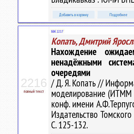
Добавить в корзину
Подробнее
ББК 22.17
Копать, Дмитрий Яросл
Нахождение ожидае
ненадёжными систем
очередями
2216
/ Д. Я. Копать // Инфо
моделирование (ИТММ - 
полный текст
конф. имени А.Ф.Терпуго
Издательство Томского 
С. 125-132.