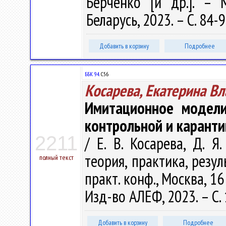
Берченко [и др.]. –
Беларусь, 2023. – С. 84-
Добавить в корзину
Подробнее
ББК 94.
С56
Косарева, Екатерина В
Имитационное модели
контрольной и карант
2211
/ Е. В. Косарева, Д. Я
теория, практика, резул
полный текст
практ. конф., Москва, 1
Изд-во АЛЕФ, 2023. – С.
Добавить в корзину
Подробнее