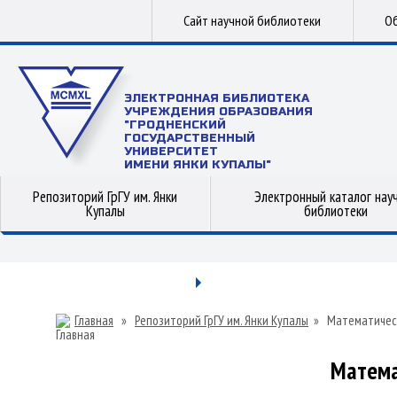
Сайт научной библиотеки
Об
ЭЛЕКТРОННАЯ БИБЛИОТЕКА
УЧРЕЖДЕНИЯ ОБРАЗОВАНИЯ
"ГРОДНЕНСКИЙ
ГОСУДАРСТВЕННЫЙ
УНИВЕРСИТЕТ
ИМЕНИ ЯНКИ КУПАЛЫ"
Репозиторий ГрГУ им. Янки
Электронный каталог нау
Купалы
библиотеки
Главная
»
Репозиторий ГрГУ им. Янки Купалы
»
Математичес
Матема