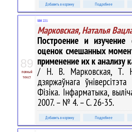
Добавить в корзину
Подробнее
ББК 22.1
Марковская, Наталья Вацл
Построение и изучение 
оценок смешанных момент
применение их к анализу 
89
/ Н. В. Марковская, Т. 
полный
текст
дзяржаўнага ўніверсітэта
Фізіка. Інфарматыка, выліч
2007. – № 4. – С. 26-35.
Добавить в корзину
Подробнее