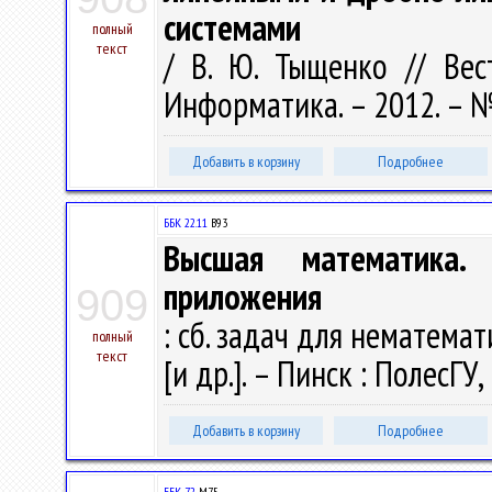
системами
полный
текст
/ В. Ю. Тыщенко // Вест
Информатика. – 2012. – № 
Добавить в корзину
Подробнее
ББК 22.11
В93
Высшая математика.
приложения
909
: сб. задач для нематемат
полный
текст
[и др.]. – Пинск : ПолесГУ,
Добавить в корзину
Подробнее
ББК 72.
М75