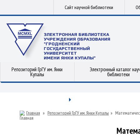
Сайт научной библиотеки
Об
ЭЛЕКТРОННАЯ БИБЛИОТЕКА
УЧРЕЖДЕНИЯ ОБРАЗОВАНИЯ
"ГРОДНЕНСКИЙ
ГОСУДАРСТВЕННЫЙ
УНИВЕРСИТЕТ
ИМЕНИ ЯНКИ КУПАЛЫ"
Репозиторий ГрГУ им. Янки
Электронный каталог нау
Купалы
библиотеки
Главная
»
Репозиторий ГрГУ им. Янки Купалы
»
Математичес
Матема