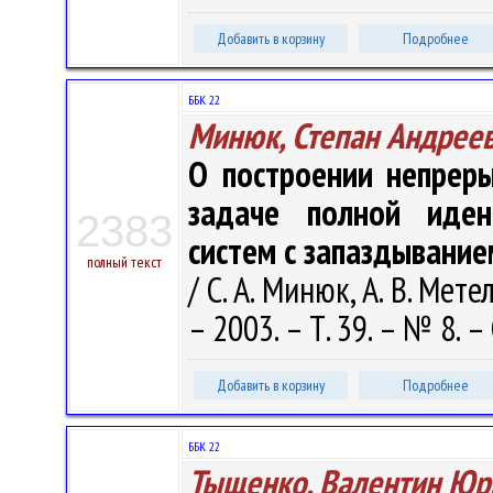
Добавить в корзину
Подробнее
ББК 22
Минюк, Степан Андрее
О построении непрер
задаче полной иден
2383
систем с запаздывание
полный текст
/ С. А. Минюк, А. В. Ме
– 2003. – Т. 39. – № 8. –
Добавить в корзину
Подробнее
ББК 22
Тыщенко, Валентин Юр