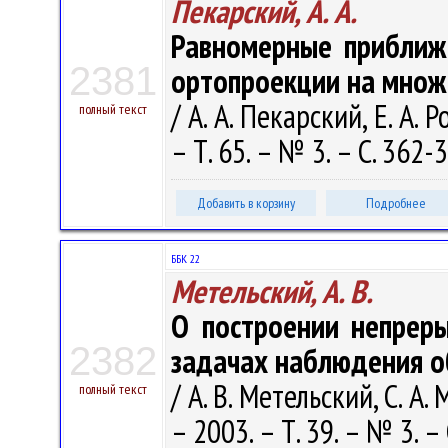
Пекарский, А. А.
Равномерные приближ
2381
ортопроекции на множ
/ А. А. Пекарский, Е. А.
полный текст
– Т. 65. – № 3. – С. 362-
Добавить в корзину
Подробнее
ББК 22
Метельский, А. В.
О построении непрер
2382
задачах наблюдения о
/ А. В. Метельский, С. 
полный текст
– 2003. – Т. 39. – № 3. –