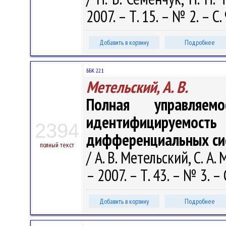
2007. – Т. 15. – № 2. – С
Добавить в корзину
Подробнее
ББК 22.1
Метельский, А. В.
Полная управляем
идентифицируемос
2394
дифференциальных сис
полный текст
/ А. В. Метельский, С. 
– 2007. – Т. 43. – № 3. –
Добавить в корзину
Подробнее