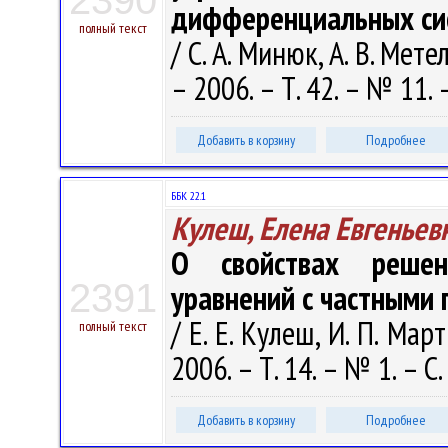
2390
дифференциальных си
полный текст
/ С. А. Минюк, А. В. Ме
– 2006. – Т. 42. – № 11.
Добавить в корзину
Подробнее
ББК 22.1
Кулеш, Елена Евгеньев
О свойствах решен
2391
уравнений с частными
/ Е. Е. Кулеш, И. П. Ма
полный текст
2006. – Т. 14. – № 1. – С
Добавить в корзину
Подробнее