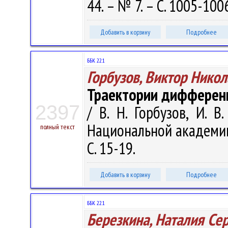
44. – № 7. – С. 1005-100
Добавить в корзину
Подробнее
ББК 22.1
Горбузов, Виктор Нико
Траектории дифференц
2397
/ В. Н. Горбузов, И. 
Национальной академии н
полный текст
С. 15-19.
Добавить в корзину
Подробнее
ББК 22.1
Березкина, Наталия С