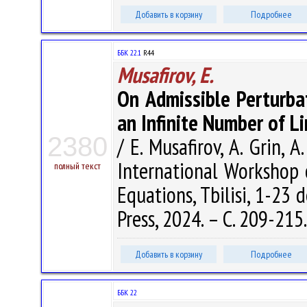
Добавить в корзину
Подробнее
ББК 22.1
R44
Musafirov, E.
On Admissible Perturba
an Infinite Number of Li
2380
/ E. Musafirov, A. Grin, A
International Workshop 
полный текст
Equations, Tbilisi, 1-23 d
Press, 2024. – С. 209-215
Добавить в корзину
Подробнее
ББК 22