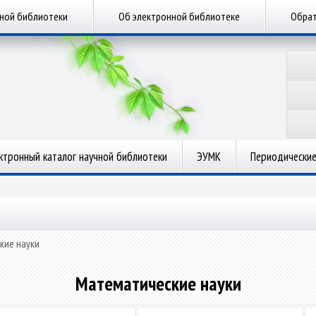
чной библиотеки
Об электронной библиотеке
Обрат
ктронный каталог научной библиотеки
ЭУМК
Периодические
кие науки
Математические науки