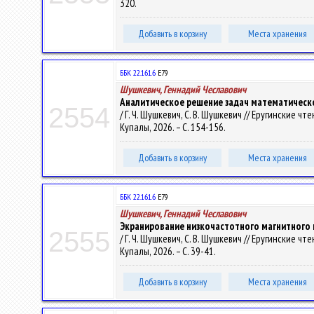
320.
Добавить в корзину
Места хранения
ББК 22.161.6
Е79
Шушкевич, Геннадий Чеславович
Аналитическое решение задач математическ
2554
/ Г. Ч. Шушкевич, С. В. Шушкевич // Еругинские чт
Купалы, 2026. – С. 154-156.
Добавить в корзину
Места хранения
ББК 22.161.6
Е79
Шушкевич, Геннадий Чеславович
Экранирование низкочастотного магнитного
2555
/ Г. Ч. Шушкевич, С. В. Шушкевич // Еругинские чт
Купалы, 2026. – С. 39-41.
Добавить в корзину
Места хранения