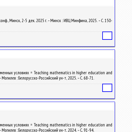
ф., Минск, 2-5 дек. 2025 г. – Минск : ИВЦ Минфина, 2025. – С. 150-
Статья
енных условиях = Teaching mathematics in higher education and
 Могилев : Белорусско-Российский ун-т, 2025. – С. 68-71.
Статья
енных условиях = Teaching mathematics in higher education and
 Могилев : Белорусско-Российский ун-т, 2024. – С. 91-94.