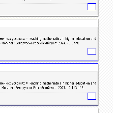
Статья
енных условиях = Teaching mathematics in higher education and
 Могилев : Белорусско-Российский ун-т, 2024. – С. 87-91.
Статья
енных условиях = Teaching mathematics in higher education and
 Могилев : Белорусско-Российский ун-т, 2023. – С. 113-116.
Статья