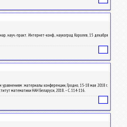
нар. науч.-практ. Интернет-конф., наукоград Королев, 15 декабря
Статья
ым уравнениям : материалы конференции, Гродно, 15-18 мая 2018 г.
 Институт математики НАН Беларуси, 2018. – С. 114-116.
Статья