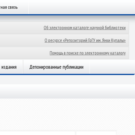
ная связь
Об электронном каталоге научной библиотеки
О ресурсе «Репозиторий ГрГУ им. Янки Купалы»
Помощь в поиске по электронному каталогу
 издания
Депонированные публикации