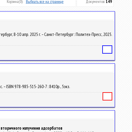
Корзина
(0):
Выбрать все на странице
Документов:
149
етербург, 8-10 апр. 2025 г. – Санкт-Петербург : Политех-Пресс, 2025.
Статья
. – ISBN 978-985-515-260-7 : 8410р., 5экз.
Книга
 вторичного излучения адсорбатов