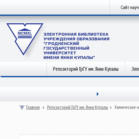
Сайт нау
ЭЛЕКТРОННАЯ БИБЛИОТЕКА
УЧРЕЖДЕНИЯ ОБРАЗОВАНИЯ
"ГРОДНЕНСКИЙ
ГОСУДАРСТВЕННЫЙ
УНИВЕРСИТЕТ
ИМЕНИ ЯНКИ КУПАЛЫ"
Репозиторий ГрГУ им. Янки Купалы
Эле
Главная
»
Репозиторий ГрГУ им. Янки Купалы
»
Химические н