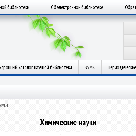
чной библиотеки
Об электронной библиотеке
Обрат
ктронный каталог научной библиотеки
ЭУМК
Периодические
ауки
Химические науки