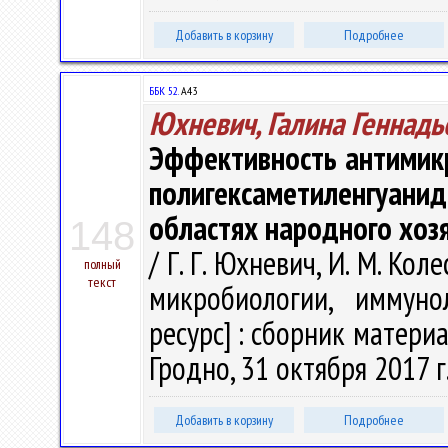
Добавить в корзину
Подробнее
ББК 52.
А43
Юхневич, Галина Геннадь
Эффективность антимикр
полигексаметиленгуа
областях народного хоз
148
/ Г. Г. Юхневич, И. М. Кол
полный
текст
микробиологии, иммуно
ресурс] : сборник матер
Гродно, 31 октября 2017 г.
Добавить в корзину
Подробнее