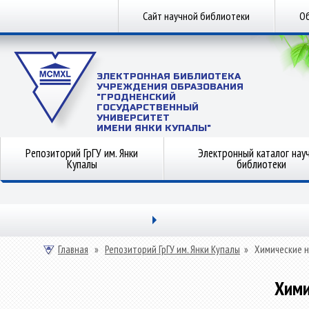
Сайт научной библиотеки
Об
ЭЛЕКТРОННАЯ БИБЛИОТЕКА
УЧРЕЖДЕНИЯ ОБРАЗОВАНИЯ
"ГРОДНЕНСКИЙ
ГОСУДАРСТВЕННЫЙ
УНИВЕРСИТЕТ
ИМЕНИ ЯНКИ КУПАЛЫ"
Репозиторий ГрГУ им. Янки
Электронный каталог нау
Купалы
библиотеки
Главная
»
Репозиторий ГрГУ им. Янки Купалы
»
Химические н
Хими