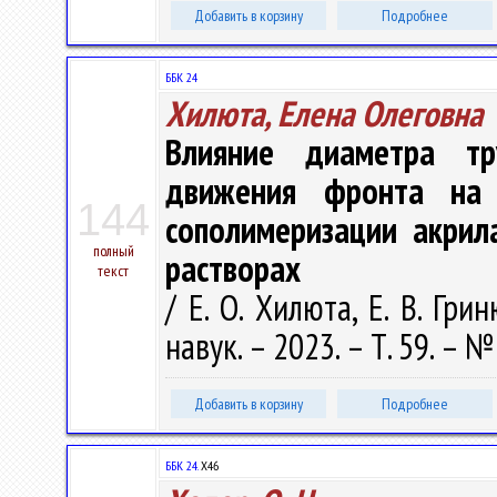
Добавить в корзину
Подробнее
ББК 24
Хилюта, Елена Олеговна
Влияние диаметра тр
движения фронта на 
144
сополимеризации акрил
полный
растворах
текст
/ Е. О. Хилюта, Е. В. Гри
навук. – 2023. – Т. 59. – №
Добавить в корзину
Подробнее
ББК 24.
Х46