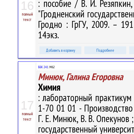
: пособие / В. И. Резяпкин
16
"Гродненский государствен
полный
текст
Гродно : ГрГУ, 2009. – 191
14экз.
Добавить в корзину
Подробнее
ББК 24.1
М62
Минюк, Галина Егоровна
Химия
: лабораторный практикум 
17
1-70 01 01 - Производство
полный
Г. Е. Минюк, В. В. Опекуно
текст
государственный университе