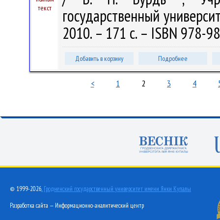
текст
государственный университе
2010. – 171 с. – ISBN 978-98
Добавить в корзину
Подробнее
<
1
2
3
4
© 1999-2026,
Гродненский государственный университет имени Янки Купалы
Разработка сайта — Информационно-аналитический центр