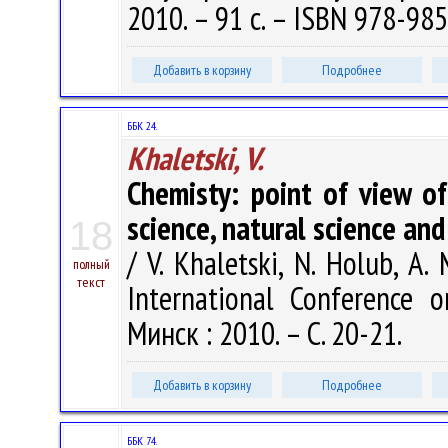
2010. – 91 с. – ISBN 978-985
Добавить в корзину
Подробнее
ББК 24.
Khaletski, V.
Chemisty: point of view of
science, natural science an
18
/ V. Khaletski, N. Holub, A
полный
текст
International Conference 
Минск : 2010. – С. 20-21.
Добавить в корзину
Подробнее
ББК 74.