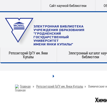
Сайт научной библиотеки
Об
ЭЛЕКТРОННАЯ БИБЛИОТЕКА
УЧРЕЖДЕНИЯ ОБРАЗОВАНИЯ
"ГРОДНЕНСКИЙ
ГОСУДАРСТВЕННЫЙ
УНИВЕРСИТЕТ
ИМЕНИ ЯНКИ КУПАЛЫ"
Репозиторий ГрГУ им. Янки
Электронный каталог нау
Купалы
библиотеки
Главная
»
Репозиторий ГрГУ им. Янки Купалы
»
Химические н
Хими