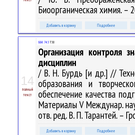
Биоорганическая химия. – 200
Добавить в корзину
Подробнее
ББК 74.3
Т38
Организация контроля з
дисциплин
/ В. Н. Бурдь [и др.] // Т
14
образования и творческо
полный
обеспечение качества под
текст
Материалы V Междунар. науч.
отв. ред. В. П. Тарантей. – Г
Добавить в корзину
Подробнее