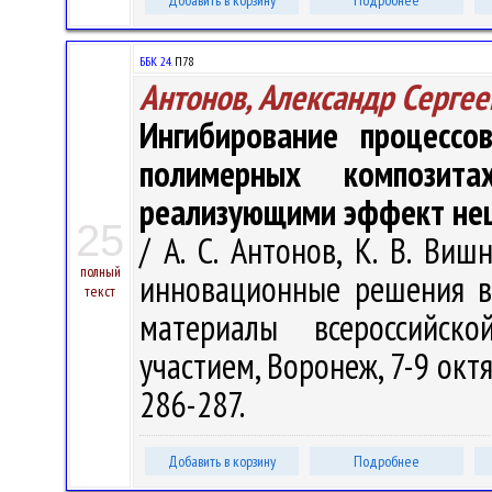
Добавить в корзину
Подробнее
ББК 24.
П78
Антонов, Александр Сергее
Ингибирование процессо
полимерных композита
реализующими эффект нец
25
/ А. С. Антонов, К. В. Виш
полный
инновационные решения в
текст
материалы всероссийс
участием, Воронеж, 7-9 октя
286-287.
Добавить в корзину
Подробнее