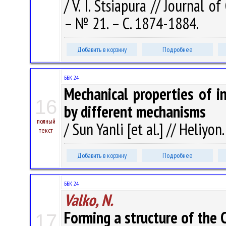
/ V. I. Stsiapura // Journal 
– № 21. – С. 1874-1884.
Добавить в корзину
Подробнее
ББК 24
Mechanical properties of i
16
by different mechanisms
полный
/ Sun Yanli [et al.] // Heliyon
текст
Добавить в корзину
Подробнее
ББК 24.
Valko, N.
Forming a structure of the C
17