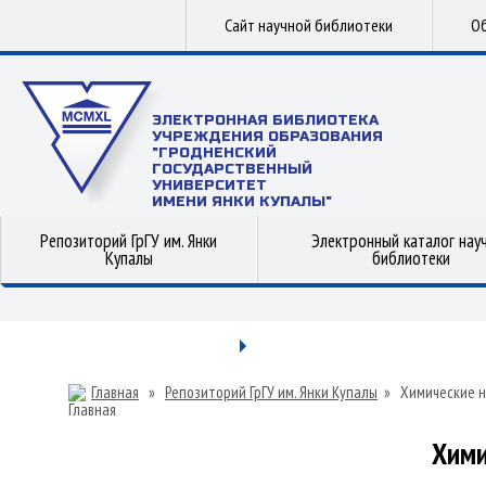
Сайт научной библиотеки
Об
ЭЛЕКТРОННАЯ БИБЛИОТЕКА
УЧРЕЖДЕНИЯ ОБРАЗОВАНИЯ
"ГРОДНЕНСКИЙ
ГОСУДАРСТВЕННЫЙ
УНИВЕРСИТЕТ
ИМЕНИ ЯНКИ КУПАЛЫ"
Репозиторий ГрГУ им. Янки
Электронный каталог нау
Купалы
библиотеки
Главная
»
Репозиторий ГрГУ им. Янки Купалы
»
Химические н
Хими