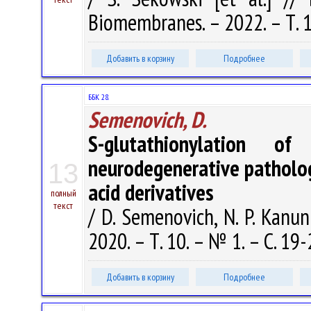
Biomembranes. – 2022. – Т. 1
Добавить в корзину
Подробнее
ББК 28.
Semenovich, D.
S-glutathionylation 
neurodegenerative patholog
13
acid derivatives
полный
текст
/ D. Semenovich, N. P. Kanu
2020. – Т. 10. – № 1. – С. 19-
Добавить в корзину
Подробнее