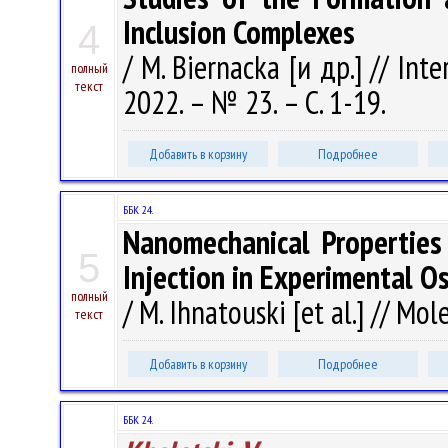
Inclusion Complexes
4
/ M. Biernacka [и др.] // Int
полный
текст
2022. – № 23. – С. 1-19.
Добавить в корзину
Подробнее
ББК 24.
Nanomechanical Properties
5
Injection in Experimental Os
полный
/ M. Ihnatouski [et al.] // Mol
текст
Добавить в корзину
Подробнее
ББК 24.