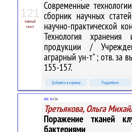
Современные технологии 
121
сборник научных стате
полный
научно-практической кон
текст
Технология хранения и
продукции / Учрежден
аграрный ун-т" ; отв. за вы
155-157.
Добавить в корзину
Подробнее
ББК 36.
С56
Третьякова, Ольга Михай
Поражение тканей кл
бактериями