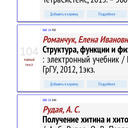
Добавить в корзину
Подробнее
ББК 24.
Р69
Романчук, Елена Ивановн
Структура, функции и фи
104
: электронный учебник / Е
полный
текст
ГрГУ, 2012, 1экз.
Добавить в корзину
Подробнее
ББК 24.
Х46
Рудая, А. С.
Получение хитина и хитоз