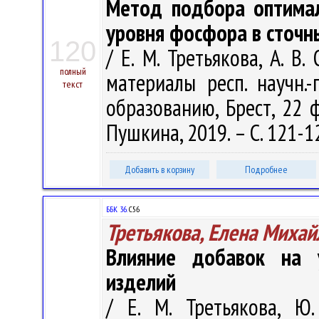
Метод подбора оптимал
уровня фосфора в сточн
120
/ Е. М. Третьякова, А. В
полный
материалы респ. научн.
текст
образованию, Брест, 22 ф
Пушкина, 2019. – С. 121-1
Добавить в корзину
Подробнее
ББК 36.
С56
Третьякова, Елена Михай
Влияние добавок на 
изделий
/ Е. М. Третьякова, Ю