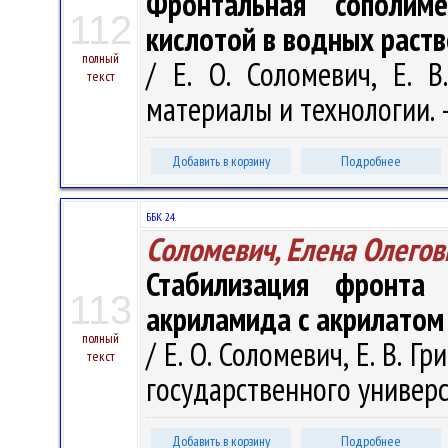
Фронтальная сополим
112
кислотой в водных раств
полный
/ Е. О. Соломевич, Е. 
текст
материалы и технологии. – 
Добавить в корзину
Подробнее
ББК 24.
Соломевич, Елена Олегов
Стабилизация фронта 
113
акриламида с акрилатом
полный
/ Е. О. Соломевич, Е. В. Г
текст
государственного универси
Добавить в корзину
Подробнее