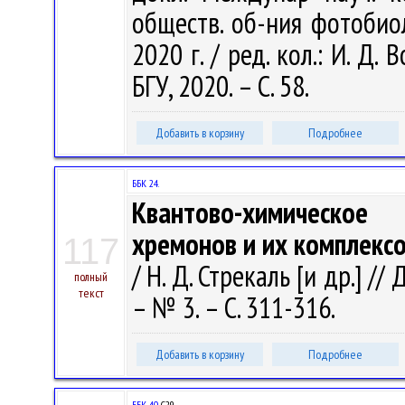
обществ. об-ния фотобио
2020 г. / ред. кол.: И. Д.
БГУ, 2020. – С. 58.
Добавить в корзину
Подробнее
ББК 24.
Квантово-химическое 
хремонов и их комплексо
117
/ Н. Д. Стрекаль [и др.] /
полный
текст
– № 3. – С. 311-316.
Добавить в корзину
Подробнее
ББК 40.
С29