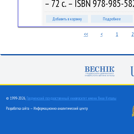
– 72 с. – ISBN 978-985-582
Добавить в корзину
Подробнее
<<
<
1
2
© 1999-2026,
Гродненский государственный университет имени Янки Купалы
Разработка сайта — Информационно-аналитический центр