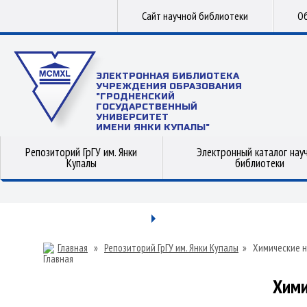
Сайт научной библиотеки
Об
ЭЛЕКТРОННАЯ БИБЛИОТЕКА
УЧРЕЖДЕНИЯ ОБРАЗОВАНИЯ
"ГРОДНЕНСКИЙ
ГОСУДАРСТВЕННЫЙ
УНИВЕРСИТЕТ
ИМЕНИ ЯНКИ КУПАЛЫ"
Репозиторий ГрГУ им. Янки
Электронный каталог нау
Купалы
библиотеки
Главная
»
Репозиторий ГрГУ им. Янки Купалы
»
Химические н
Хими