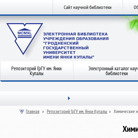
Сайт научной библиотеки
Об
ЭЛЕКТРОННАЯ БИБЛИОТЕКА
УЧРЕЖДЕНИЯ ОБРАЗОВАНИЯ
"ГРОДНЕНСКИЙ
ГОСУДАРСТВЕННЫЙ
УНИВЕРСИТЕТ
ИМЕНИ ЯНКИ КУПАЛЫ"
Репозиторий ГрГУ им. Янки
Электронный каталог нау
Купалы
библиотеки
Главная
»
Репозиторий ГрГУ им. Янки Купалы
»
Химические н
Хими