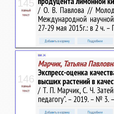
продуцента лимонной ки
145
/ О. В. Павлова // Мол
полный
текст
Международной научной
27-29 мая 2015г.: в 2 ч. – 
Добавить в корзину
Подробнее
ББК 24.
Марчик, Татьяна Павловн
Экспресс-оценка качеств
146
высших растений в качес
полный
/ Т. П. Марчик, С. Ч. Затей
текст
педагогу". – 2019. – № 3. –
Добавить в корзину
Подробнее