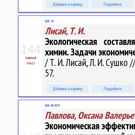
Добавить в корзину
Подробнее
ББК 74.
Лисай, Т. И.
Экологическая состав
144
химии. Задачи экономич
полный
/ Т. И. Лисай, Л. И. Сушко 
текст
57.
Добавить в корзину
Подробнее
ББК 40.
М75
Павлова, Оксана Валерье
Экономическая эффектив