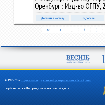
Оренбург : Изд-во ОГПУ, 2
Добавить в корзину
Подробнее
<<
<
...
7
8
© 1999-2026,
Гродненский государственный университет имени Янки Купалы
Разработка сайта — Информационно-аналитический центр