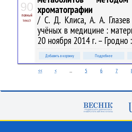
90
хроматографии
полный
/ С. Д. Клиса, А. А. Гла
текст
учёных в медицине : матери
20 ноября 2014 г. – Гродно :
Добавить в корзину
Подробнее
<<
<
...
5
6
7