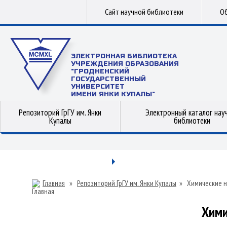
Сайт научной библиотеки
Об
ЭЛЕКТРОННАЯ БИБЛИОТЕКА
УЧРЕЖДЕНИЯ ОБРАЗОВАНИЯ
"ГРОДНЕНСКИЙ
ГОСУДАРСТВЕННЫЙ
УНИВЕРСИТЕТ
ИМЕНИ ЯНКИ КУПАЛЫ"
Репозиторий ГрГУ им. Янки
Электронный каталог нау
Купалы
библиотеки
Главная
»
Репозиторий ГрГУ им. Янки Купалы
»
Химические н
Хими