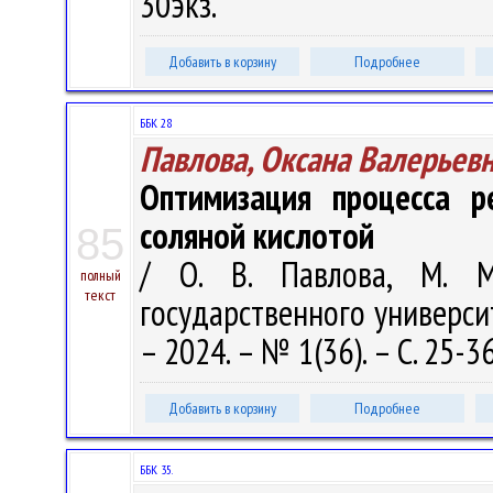
30экз.
Добавить в корзину
Подробнее
ББК 28
Павлова, Оксана Валерьев
Оптимизация процесса р
соляной кислотой
85
/ О. В. Павлова, М. М.
полный
текст
государственного универси
– 2024. – № 1(36). – С. 25-3
Добавить в корзину
Подробнее
ББК 35.