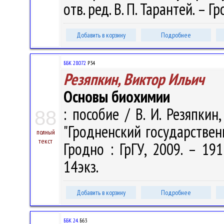
отв. ред. В. П. Тарантей. – Г
Добавить в корзину
Подробнее
ББК 28.072
Р34
Резяпкин, Виктор Ильич
Основы биохимии
: пособие / В. И. Резяпкин
88
"Гродненский государствен
полный
текст
Гродно : ГрГУ, 2009. – 191
14экз.
Добавить в корзину
Подробнее
ББК 24.
Б63