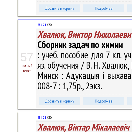
Добавить в корзину
Подробнее
ББК 24.
Х30
Хвалюк, Виктор Николаеви
Сборник задач по химии
: учеб. пособие для 7 кл. 
57
яз. обучения / В. Н. Хвалюк,
полный
текст
Минск : Адукацыя i выхаван
008-7 : 1,75р., 2экз.
Добавить в корзину
Подробнее
ББК 24.
Х30
Хвалюк, Віктар Мікалаевіч