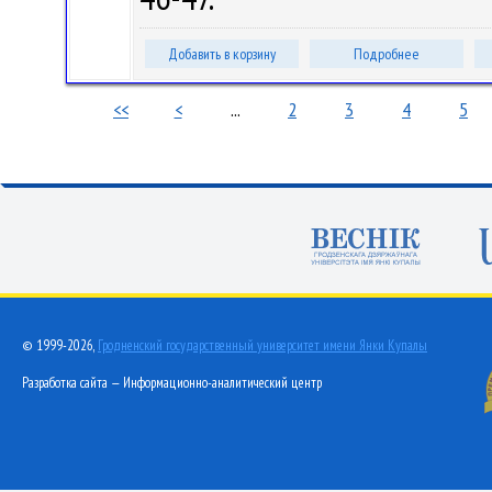
Добавить в корзину
Подробнее
<<
<
...
2
3
4
5
© 1999-2026,
Гродненский государственный университет имени Янки Купалы
Разработка сайта — Информационно-аналитический центр