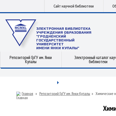
Сайт научной библиотеки
Об
ЭЛЕКТРОННАЯ БИБЛИОТЕКА
УЧРЕЖДЕНИЯ ОБРАЗОВАНИЯ
"ГРОДНЕНСКИЙ
ГОСУДАРСТВЕННЫЙ
УНИВЕРСИТЕТ
ИМЕНИ ЯНКИ КУПАЛЫ"
Репозиторий ГрГУ им. Янки
Электронный каталог нау
Купалы
библиотеки
Главная
»
Репозиторий ГрГУ им. Янки Купалы
»
Химические н
Хими