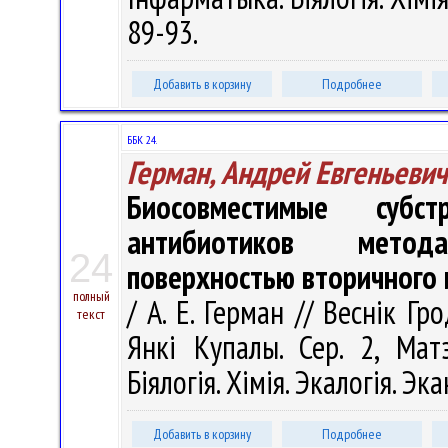
89-93.
Добавить в корзину
Подробнее
ББК 24.
Герман, Андрей Евгеньевич
Биосовместимые субст
антибиотиков метод
24
поверхностью вторичного 
полный
/ А. Е. Герман // Веснік Г
текст
Янкі Купалы. Сер. 2, Матэ
Біялогія. Хімія. Экалогія. Эк
Добавить в корзину
Подробнее