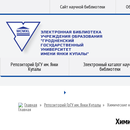
Сайт научной библиотеки
Об
ЭЛЕКТРОННАЯ БИБЛИОТЕКА
УЧРЕЖДЕНИЯ ОБРАЗОВАНИЯ
"ГРОДНЕНСКИЙ
ГОСУДАРСТВЕННЫЙ
УНИВЕРСИТЕТ
ИМЕНИ ЯНКИ КУПАЛЫ"
Репозиторий ГрГУ им. Янки
Электронный каталог нау
Купалы
библиотеки
Главная
»
Репозиторий ГрГУ им. Янки Купалы
»
Химические н
Хими