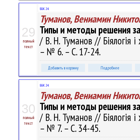
ББК 24.
Туманов, Вениамин Никито
Типы и методы решения за
29
/ В. Н. Туманов // Біялогія і
полный
текст
– № 6. – С. 17-24.
Добавить в корзину
Подробнее
ББК 24.
Туманов, Вениамин Никито
Типы и методы решения за
30
/ В. Н. Туманов // Біялогія і
полный
текст
– № 7. – С. 34-45.