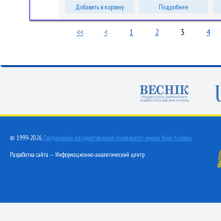
Добавить в корзину
Подробнее
<<
<
1
2
3
4
© 1999-2026,
Гродненский государственный университет имени Янки Купалы
Разработка сайта — Информационно-аналитический центр