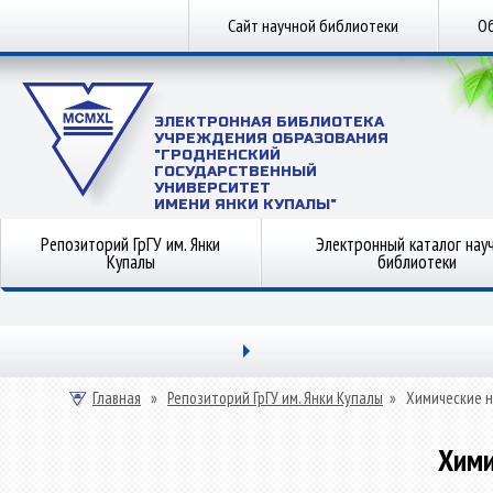
Сайт научной библиотеки
Об
ЭЛЕКТРОННАЯ БИБЛИОТЕКА
УЧРЕЖДЕНИЯ ОБРАЗОВАНИЯ
"ГРОДНЕНСКИЙ
ГОСУДАРСТВЕННЫЙ
УНИВЕРСИТЕТ
ИМЕНИ ЯНКИ КУПАЛЫ"
Репозиторий ГрГУ им. Янки
Электронный каталог нау
Купалы
библиотеки
Главная
»
Репозиторий ГрГУ им. Янки Купалы
»
Химические н
Хими