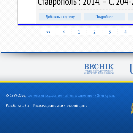
Ставрополь : 2014. – С. 204-
Добавить в корзину
Подробнее
<<
<
1
2
3
4
© 1999-2026,
Гродненский государственный университет имени Янки Купалы
Разработка сайта — Информационно-аналитический центр