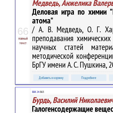
Медведь, Анжелика Валер
Деловая игра по химии "
атома"
/ А. В. Медведь, О. Г. Х
66
преподавания химических 
полный
текст
научных статей матери
методической конференции,
БрГУ имени А. С. Пушкина, 2
Добавить в корзину
Подробнее
ББК 24.
Б63
Бурдь, Василий Николаеви
Галогенсодержащие вещест