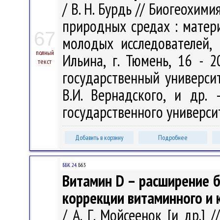
/ В. Н. Бурдь // Биогеохим
природных средах : матер
67
молодых исследователей, 
полный
Ильина, г. Тюмень, 16 - 
текст
государственный университ
В.И. Вернадского, и др.
государственного университе
Добавить в корзину
Подробнее
ББК 24.
Б63
Витамин D – расширение 
коррекции витаминного и 
/ А. Г. Мойсеенок [и др.]