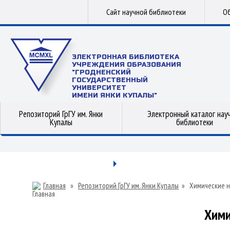
Сайт научной библиотеки
Об
ЭЛЕКТРОННАЯ БИБЛИОТЕКА
УЧРЕЖДЕНИЯ ОБРАЗОВАНИЯ
"ГРОДНЕНСКИЙ
ГОСУДАРСТВЕННЫЙ
УНИВЕРСИТЕТ
ИМЕНИ ЯНКИ КУПАЛЫ"
Репозиторий ГрГУ им. Янки
Электронный каталог нау
Купалы
библиотеки
Главная
»
Репозиторий ГрГУ им. Янки Купалы
»
Химические н
Хими