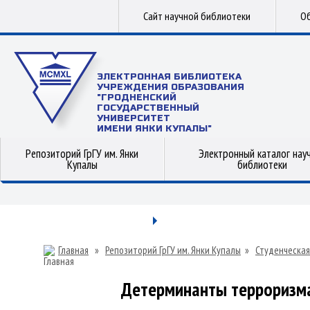
Сайт научной библиотеки
Об
ЭЛЕКТРОННАЯ БИБЛИОТЕКА
УЧРЕЖДЕНИЯ ОБРАЗОВАНИЯ
"ГРОДНЕНСКИЙ
ГОСУДАРСТВЕННЫЙ
УНИВЕРСИТЕТ
ИМЕНИ ЯНКИ КУПАЛЫ"
Репозиторий ГрГУ им. Янки
Электронный каталог нау
Купалы
библиотеки
Главная
»
Репозиторий ГрГУ им. Янки Купалы
»
Студенческая
Детерминанты терроризма