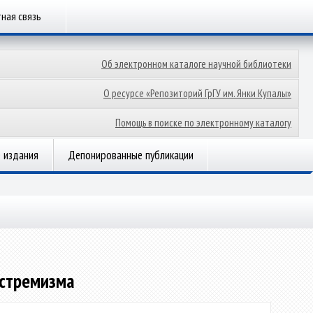
ная связь
Об электронном каталоге научной библиотеки
О ресурсе «Репозиторий ГрГУ им. Янки Купалы»
Помощь в поиске по электронному каталогу
 издания
Депонированные публикации
кстремизма