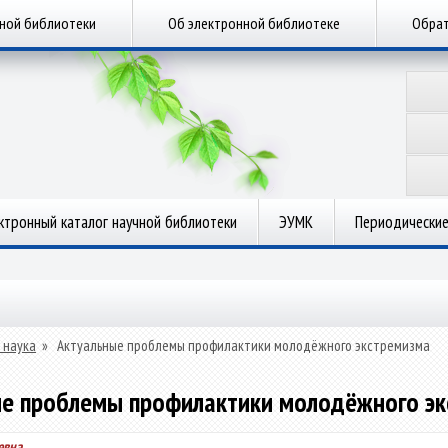
чной библиотеки
Об электронной библиотеке
Обрат
ктронный каталог научной библиотеки
ЭУМК
Периодические
 наука
»
Актуальные проблемы профилактики молодёжного экстремизма
е проблемы профилактики молодёжного э
евна