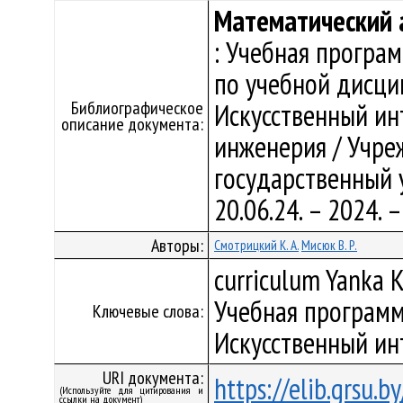
Математический 
: Учебная програ
по учебной дисци
Библиографическое
Искусственный ин
описание документа:
инженерия / Учре
государственный у
20.06.24. – 2024.
Авторы:
Смотрицкий К. А.
Мисюк В. Р.
curriculum Yanka K
Учебная программ
Ключевые слова:
Искусственный ин
URI документа:
https://elib.grsu.
(Используйте для цитирования и
ссылки на документ)