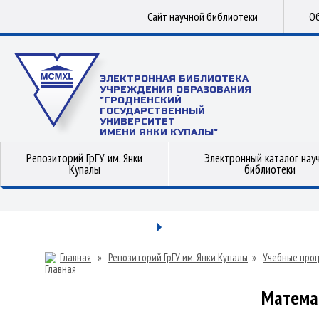
Сайт научной библиотеки
Об
ЭЛЕКТРОННАЯ БИБЛИОТЕКА
УЧРЕЖДЕНИЯ ОБРАЗОВАНИЯ
"ГРОДНЕНСКИЙ
ГОСУДАРСТВЕННЫЙ
УНИВЕРСИТЕТ
ИМЕНИ ЯНКИ КУПАЛЫ"
Репозиторий ГрГУ им. Янки
Электронный каталог нау
Купалы
библиотеки
Главная
»
Репозиторий ГрГУ им. Янки Купалы
»
Учебные прог
Матема