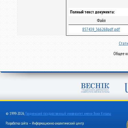
Полный текст документа:
Файл
857439_366268pdf.pdf
Стати
Общее ко
© 1999-2026,
Гродненский государственный университет имени Янки Купалы
Разработка сайта — Информационно-аналитический центр