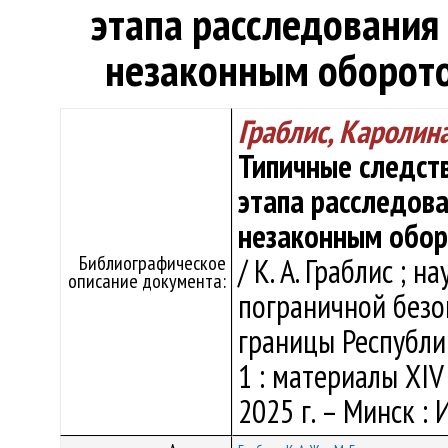
этапа расследования 
незаконным оборото
Граблис, Каролин
Типичные следст
этапа расследова
незаконным обор
Библиографическое
/ К. А. Граблис ; н
описание документа:
пограничной безо
границы Республик
1 : материалы ХIV 
2025 г. – Минск : 