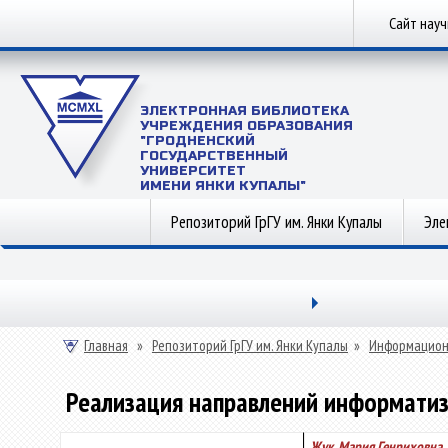
Сайт нау
ЭЛЕКТРОННАЯ БИБЛИОТЕКА
УЧРЕЖДЕНИЯ ОБРАЗОВАНИЯ
"ГРОДНЕНСКИЙ
ГОСУДАРСТВЕННЫЙ
УНИВЕРСИТЕТ
ИМЕНИ ЯНКИ КУПАЛЫ"
Репозиторий ГрГУ им. Янки Купалы
Эле
Главная
»
Репозиторий ГрГУ им. Янки Купалы
»
Информацион
Реализация направлений информатиз
Жук, Мария Генриховна