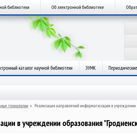
чной библиотеки
Об электронной библиотеке
Обрат
ктронный каталог научной библиотеки
ЭУМК
Периодические
ные технологии
»
Реализация направлений информатизации в учреждении 
ации в учреждении образования "Гродненс