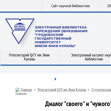
Сайт научной библиотеки
Об
ЭЛЕКТРОННАЯ БИБЛИОТЕКА
УЧРЕЖДЕНИЯ ОБРАЗОВАНИЯ
"ГРОДНЕНСКИЙ
ГОСУДАРСТВЕННЫЙ
УНИВЕРСИТЕТ
ИМЕНИ ЯНКИ КУПАЛЫ"
Репозиторий ГрГУ им. Янки
Электронный каталог нау
Купалы
библиотеки
Главная
»
Репозиторий ГрГУ им. Янки Купалы
»
Студенческая
Диалог "своего" и "чужог