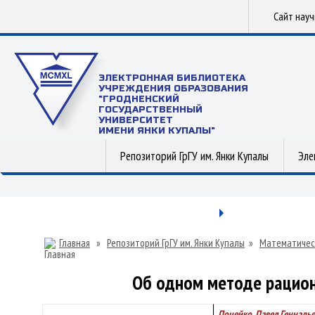
Сайт нау
ЭЛЕКТРОННАЯ БИБЛИОТЕКА
УЧРЕЖДЕНИЯ ОБРАЗОВАНИЯ
"ГРОДНЕНСКИЙ
ГОСУДАРСТВЕННЫЙ
УНИВЕРСИТЕТ
ИМЕНИ ЯНКИ КУПАЛЫ"
Репозиторий ГрГУ им. Янки Купалы
Эле
Главная
»
Репозиторий ГрГУ им. Янки Купалы
»
Математичес
Об одном методе рациона
Поцейко, Павел Геннадь