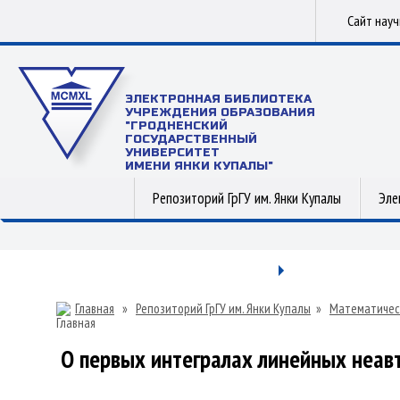
Сайт нау
ЭЛЕКТРОННАЯ БИБЛИОТЕКА
УЧРЕЖДЕНИЯ ОБРАЗОВАНИЯ
"ГРОДНЕНСКИЙ
ГОСУДАРСТВЕННЫЙ
УНИВЕРСИТЕТ
ИМЕНИ ЯНКИ КУПАЛЫ"
Репозиторий ГрГУ им. Янки Купалы
Эле
Главная
»
Репозиторий ГрГУ им. Янки Купалы
»
Математичес
О первых интегралах линейных неа