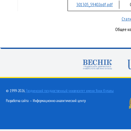
301305_59402pdf.pdf
Стати
Общее ко
© 1999-2026,
Гродненский государственный университет имени Янки Купалы
Разработка сайта — Информационно-аналитический центр