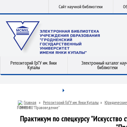
Сайт научной библиотеки
Об
ЭЛЕКТРОННАЯ БИБЛИОТЕКА
УЧРЕЖДЕНИЯ ОБРАЗОВАНИЯ
"ГРОДНЕНСКИЙ
ГОСУДАРСТВЕННЫЙ
УНИВЕРСИТЕТ
ИМЕНИ ЯНКИ КУПАЛЫ"
Репозиторий ГрГУ им. Янки
Электронный каталог нау
Купалы
библиотеки
Главная
»
Репозиторий ГрГУ им. Янки Купалы
»
Юридические
Г 09.01.00 "Правоведение"
Практикум по спецкурсу "Искусство с