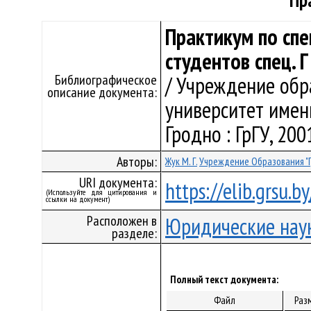
"Пр
Практикум по спе
студентов спец. 
Библиографическое
/ Учреждение обр
описание документа:
университет имени 
Гродно : ГрГУ, 2001
Авторы:
Жук М. Г.
Учреждение Образования "
URI документа:
https://elib.grsu.b
(Используйте для цитирования и
ссылки на документ)
Расположен в
Юридические нау
разделе:
Полный текст документа:
Файл
Раз