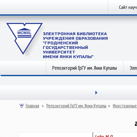
Сайт нау
ЭЛЕКТРОННАЯ БИБЛИОТЕКА
УЧРЕЖДЕНИЯ ОБРАЗОВАНИЯ
"ГРОДНЕНСКИЙ
ГОСУДАРСТВЕННЫЙ
УНИВЕРСИТЕТ
ИМЕНИ ЯНКИ КУПАЛЫ"
Репозиторий ГрГУ им. Янки Купалы
Эле
Главная
»
Репозиторий ГрГУ им. Янки Купалы
»
Иностранные
Lojko, M. O.