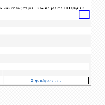
Янки Купалы ; отв. ред. С. В. Гончар ; ред. кол.: Г. В. Карпук, А. И.
Статья
Открыть/просмотреть