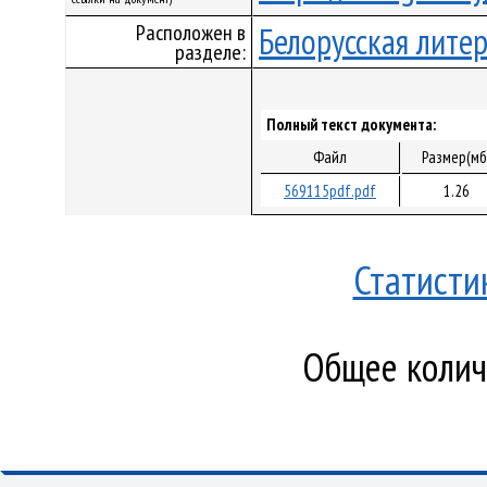
Расположен в
Белорусская лите
разделе:
Полный текст документа:
Файл
Размер(мб
569115pdf.pdf
1.26
Статисти
Общее количе