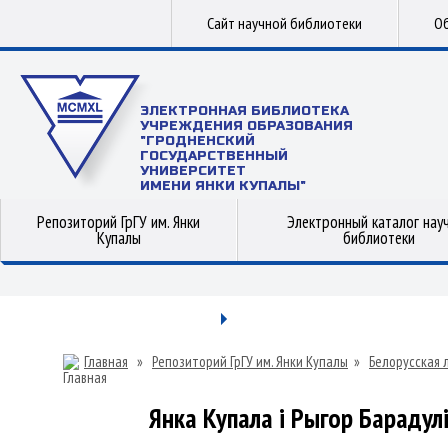
Сайт научной библиотеки
Об
ЭЛЕКТРОННАЯ БИБЛИОТЕКА
УЧРЕЖДЕНИЯ ОБРАЗОВАНИЯ
"ГРОДНЕНСКИЙ
ГОСУДАРСТВЕННЫЙ
УНИВЕРСИТЕТ
ИМЕНИ ЯНКИ КУПАЛЫ"
Репозиторий ГрГУ им. Янки
Электронный каталог нау
Купалы
библиотеки
Главная
»
Репозиторий ГрГУ им. Янки Купалы
»
Белорусская 
Янка Купала і Рыгор Барадул