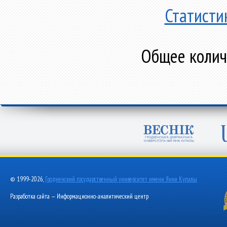
Статисти
Общее количе
© 1999-2026,
Гродненский государственный университет имени Янки Купалы
Разработка сайта — Информационно-аналитический центр