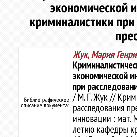
экономической 
криминалистики при
пре
Жук, Мария Генр
Криминалистичес
экономической и
при расследован
/ М. Г. Жук // Кр
Библиографическое
описание документа:
расследования пр
инновации : мат. М
летию кафедры кр