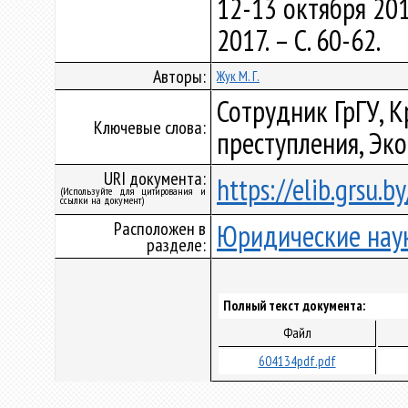
12-13 октября 201
2017. – С. 60-62.
Авторы:
Жук М. Г.
Сотрудник ГрГУ, 
Ключевые слова:
преступления, Эк
URI документа:
https://elib.grsu.
(Используйте для цитирования и
ссылки на документ)
Расположен в
Юридические нау
разделе:
Полный текст документа:
Файл
604134pdf.pdf